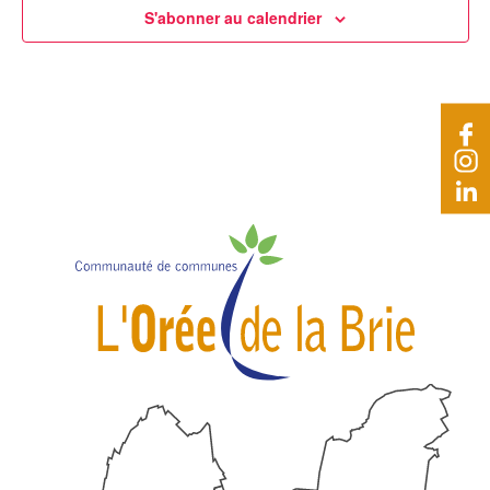
S'abonner au calendrier