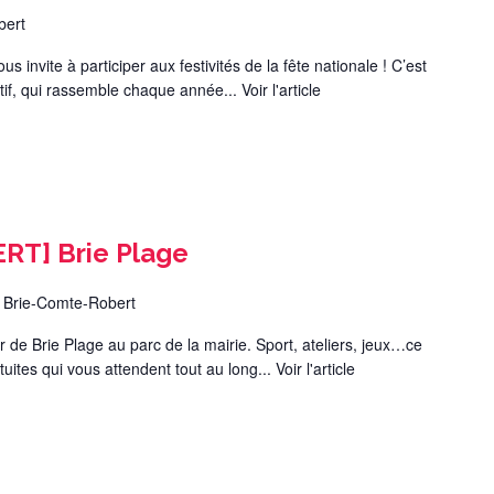
bert
ous invite à participer aux festivités de la fête nationale ! C’est
tif, qui rassemble chaque année...
Voir l'article
T] Brie Plage
 Brie-Comte-Robert
er de Brie Plage au parc de la mairie. Sport, ateliers, jeux…ce
ites qui vous attendent tout au long...
Voir l'article