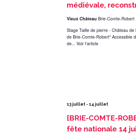
médiévale, reconstr
Vieux Château
Brie-Comte-Robert
Stage Taille de pierre - Château d
de Brie-Comte-Robert" Accessible d
de...
Voir l'article
13 juillet
-
14 juillet
[BRIE-COMTE-ROBER
fête nationale 14 j