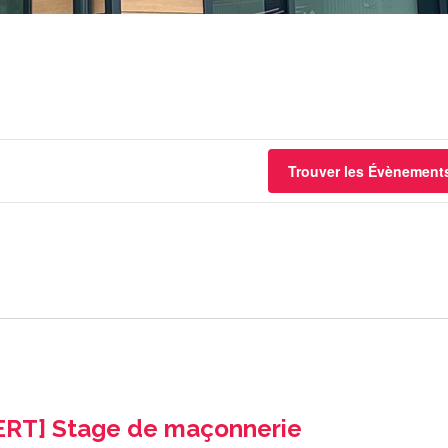
Trouver les Évènement
RT] Stage de maçonnerie