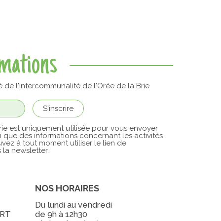
rmations
é de l'intercommunalité de l'Orée de la Brie
ie est uniquement utilisée pour vous envoyer
si que des informations concernant les activités
vez à tout moment utiliser le lien de
la newsletter.
NOS HORAIRES
Du lundi au vendredi
ERT
de 9h à 12h30