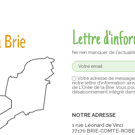
Lettre d'info
Ne rien manquer de l'actualit
Votre adresse de messager
notre lettre d'information ain
de L'Orée de la Brie. Vous pou
désabonnement intégré dans 
NOTRE ADRESSE
1 rue Léonard de Vinci
77170 BRIE-COMTE-ROB