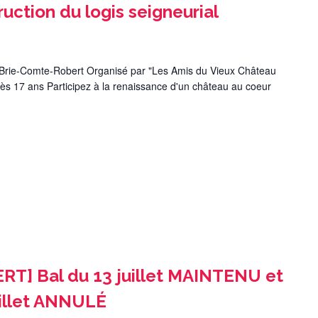
uction du logis seigneurial
e Brie-Comte-Robert Organisé par "Les Amis du Vieux Château
ès 17 ans Participez à la renaissance d'un château au coeur
T] Bal du 13 juillet MAINTENU et
uillet ANNULÉ