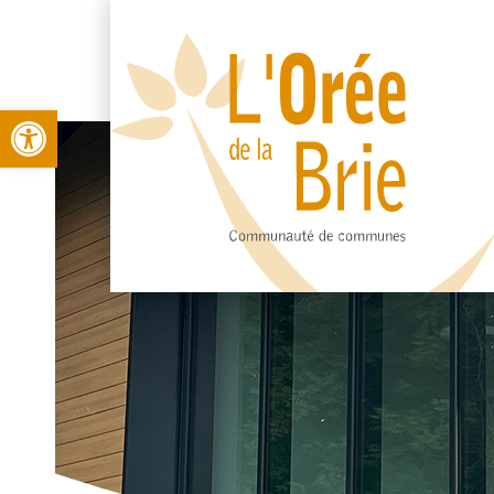
Open toolbar