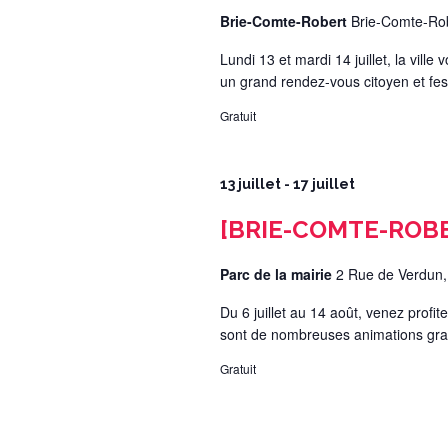
Brie-Comte-Robert
Brie-Comte-Ro
Lundi 13 et mardi 14 juillet, la ville v
un grand rendez-vous citoyen et fes
Gratuit
13 juillet
-
17 juillet
[BRIE-COMTE-ROBER
Parc de la mairie
2 Rue de Verdun,
Du 6 juillet au 14 août, venez profit
sont de nombreuses animations gratu
Gratuit