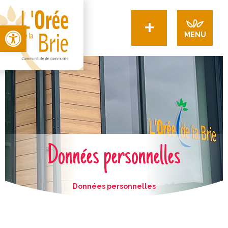
+
Open toolbar
MENU
Données personnelles
Données personnelles