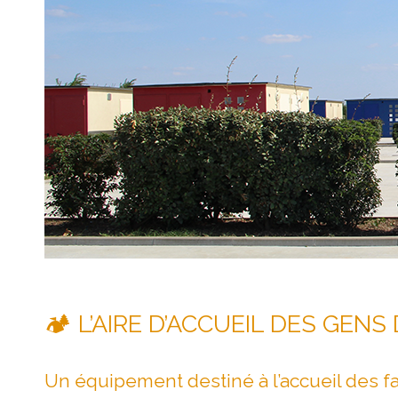
🏕️ L’AIRE D’ACCUEIL DES GEN
Un équipement destiné à l’accueil des fa