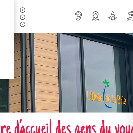
ire d’accueil des gens du vo