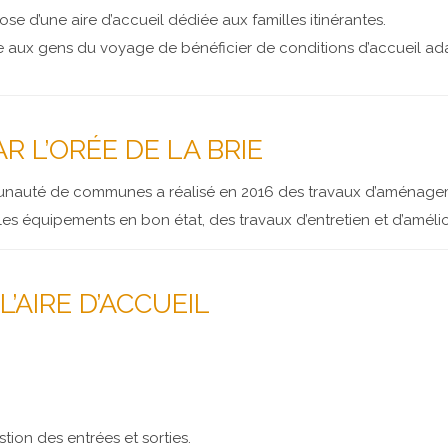
 d’une aire d’accueil dédiée aux familles itinérantes.
e aux gens du voyage de bénéficier de conditions d’accueil ad
R L’ORÉE DE LA BRIE
unauté de communes a réalisé en 2016 des travaux d’aménageme
les équipements en bon état, des travaux d’entretien et d’amélior
’AIRE D’ACCUEIL
tion des entrées et sorties.