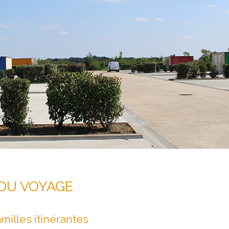
S DU VOYAGE
milles itinérantes