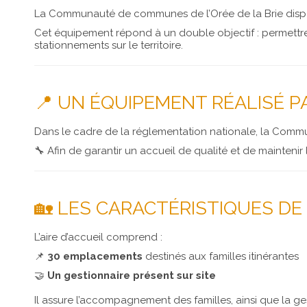
La Communauté de communes de l’Orée de la Brie dispose
Cet équipement répond à un double objectif : permettr
stationnements sur le territoire.
📍 UN ÉQUIPEMENT RÉALISÉ PA
Dans le cadre de la réglementation nationale, la Comm
🔧 Afin de garantir un accueil de qualité et de maintenir 
🏡 LES CARACTÉRISTIQUES DE L
L’aire d’accueil comprend :
📌
30 emplacements
destinés aux familles itinérantes
🤝
Un gestionnaire présent sur site
Il assure l’accompagnement des familles, ainsi que la ges