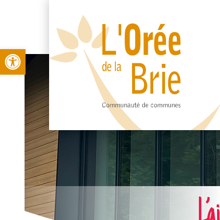
Open toolbar
L’a