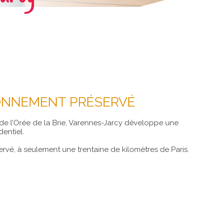
RONNEMENT PRÉSERVÉ
de l’Orée de la Brie, Varennes-Jarcy développe une
entiel.
é, à seulement une trentaine de kilomètres de Paris.