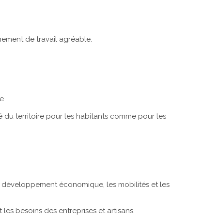
nement de travail agréable.
e.
 du territoire pour les habitants comme pour les
e développement économique, les mobilités et les
s besoins des entreprises et artisans.