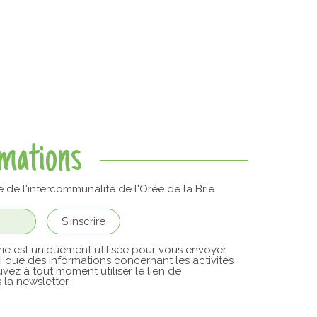
rmations
é de l'intercommunalité de l'Orée de la Brie
ie est uniquement utilisée pour vous envoyer
si que des informations concernant les activités
vez à tout moment utiliser le lien de
la newsletter.