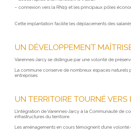
– connexion vers la RN19 et les principaux pôles économ
Cette implantation facilite les déplacements des salarié
UN DÉVELOPPEMENT MAÎTRIS
Varennes-Jarcy se distingue par une volonté de préserv
La commune conserve de nombreux espaces naturels protég
entreprises.
UN TERRITOIRE TOURNÉ VERS L
L’intégration de Varennes-Jarcy à la Communauté de co
infrastructures du territoire.
Les aménagements en cours témoignent d’une volonté de 