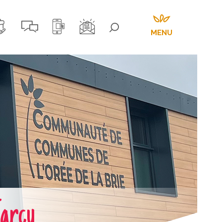
MENU
Jarcy