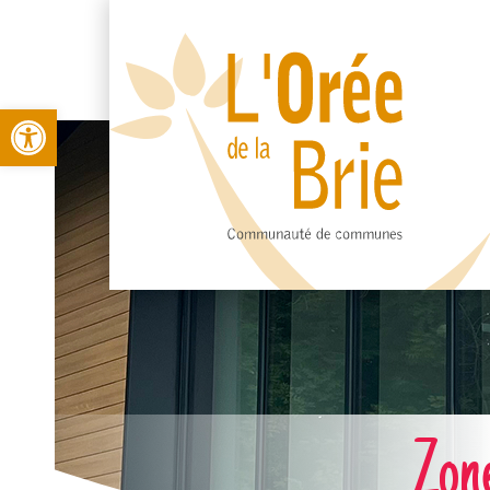
Open toolbar
Zone