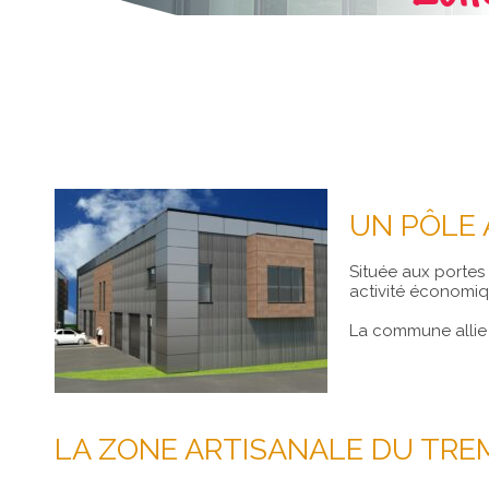
UN PÔLE
Située aux portes
activité économiqu
La commune allie 
LA ZONE ARTISANALE DU TRE