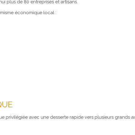
i plus de 80 entreprises et artisans.
namisme économique local :
QUE
e privilégiée avec une desserte rapide vers plusieurs grands axe