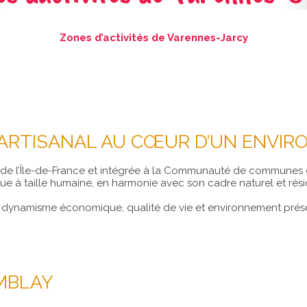
Zones d’activités de Varennes-Jarcy
 ARTISANAL AU CŒUR D’UN ENVI
 de l’Île-de-France et intégrée à la Communauté de communes 
e à taille humaine, en harmonie avec son cadre naturel et résid
dynamisme économique, qualité de vie et environnement préserv
MBLAY