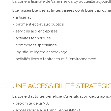
La zone artisanale de Varennes-Jarcy accueille aujourd’hu
Elle rassemble des activités variées contribuant au dy
– artisanat,
– bâtiment et travaux publics,
– services aux entreprises,
– activités techniques,
– commerces spécialisés,
– logistique légère et stockage,
– activités liées à l’entretien et à l’environnement.
UNE ACCESSIBILITÉ STRATÉGI
La zone d’activités bénéficie d’une situation géographiqu
– proximité de la N6,
– accès rapide à la Francilienne (N104),