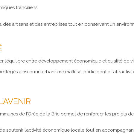
iques franciliens.
s, des artisans et des entreprises tout en conservant un environ
É
er l’équilibre entre développement économique et qualité de vi
és ainsi qu’un urbanisme maîtrisé, participant à l’attractivité
’AVENIR
mmunes de l’Orée de la Brie permet de renforcer les projets d
soutenir l’activité économique locale tout en accompagnant le