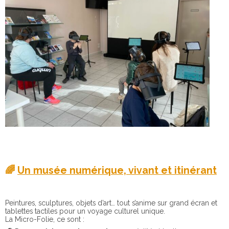
🌈
Un musée numérique, vivant et itinérant
Peintures, sculptures, objets d’art… tout s’anime sur grand écran et
tablettes tactiles pour un voyage culturel unique.
La Micro-Folie, ce sont :