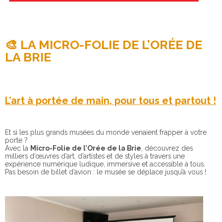
🎨 LA MICRO-FOLIE DE L’ORÉE DE
LA BRIE
L’art à portée de main, pour tous et partout !
Et si les plus grands musées du monde venaient frapper à votre
porte ?
Avec la
Micro-Folie de l’Orée de la Brie
, découvrez des
milliers d’œuvres d’art, d’artistes et de styles à travers une
expérience numérique ludique, immersive et accessible à tous.
Pas besoin de billet d’avion : le musée se déplace jusqu’à vous !