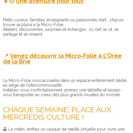
👧🧑
Une aventure pour tous
Petits curieux, familles, enseignants ou passionnés d’art… chacun
trouve sa place à la Micro-Folie.
Ateliers, découvertes, surprises et échanges : ici, l’art se vit, se
partage et se ressent.
📍
Venez découvrir la Micro-Folie à L’Orée
de la Brie
La Micro-Folie vous accueille dans un espace entièrement dédié,
au siège de l’intercommunalité.
Installez-vous confortablement, prenez une tablette et laissez-
vous transporter au cœur des plus grands musées du monde.
CHAQUE SEMAINE, PLACE AUX
MERCREDIS CULTURE !
🕹️ Le matin, enfilez un casque de réalité virtuelle pour vivre une