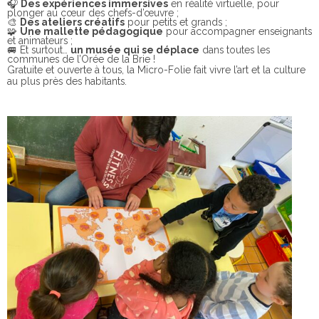
🎧
Des expériences immersives
en réalité virtuelle, pour
plonger au cœur des chefs-d’œuvre ;
🎨
Des ateliers créatifs
pour petits et grands ;
🧩
Une mallette pédagogique
pour accompagner enseignants
et animateurs ;
🚐 Et surtout…
un musée qui se déplace
dans toutes les
communes de l’Orée de la Brie !
Gratuite et ouverte à tous, la Micro-Folie fait vivre l’art et la culture
au plus près des habitants.