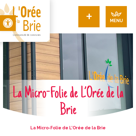
+
Open toolbar
MENU
La Micro-Folie de L’Orée de la
Brie
La Micro-Folie de L’Orée de la Brie