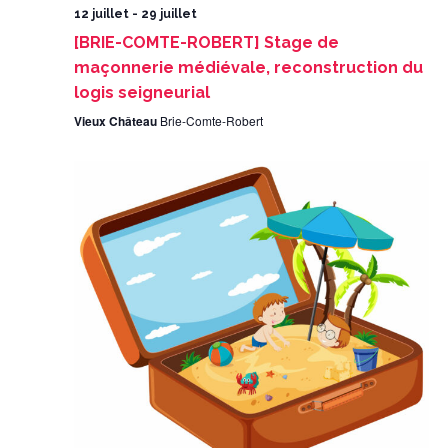
12 juillet
-
29 juillet
[BRIE-COMTE-ROBERT] Stage de
maçonnerie médiévale, reconstruction du
logis seigneurial
Vieux Château
Brie-Comte-Robert