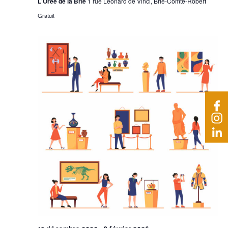
L'Orée de la Brie
1 rue Léonard de Vinci, Brie-Comte-Robert
Gratuit