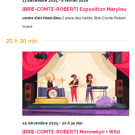
13 décembre 2025
-
8 février 2026
[BRIE-COMTE-ROBERT] Exposition Marylou
centre d'art Hôtel-Dieu
2 place des Halles, Brie-Comte-Robert
Gratuit
20 h 30 min
19 décembre 2025 - 20 h 30 min
[BRIE-COMTE-ROBERT] Monnekyn + Wild