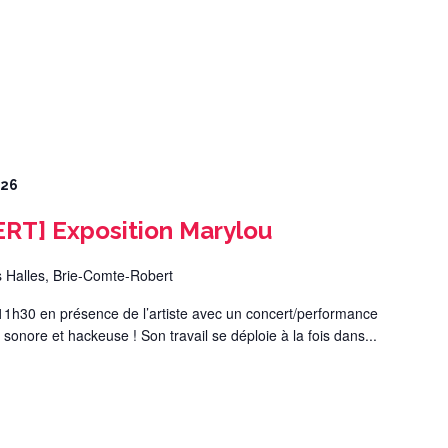
026
T] Exposition Marylou
s Halles, Brie-Comte-Robert
1h30 en présence de l’artiste avec un concert/performance
 sonore et hackeuse ! Son travail se déploie à la fois dans...