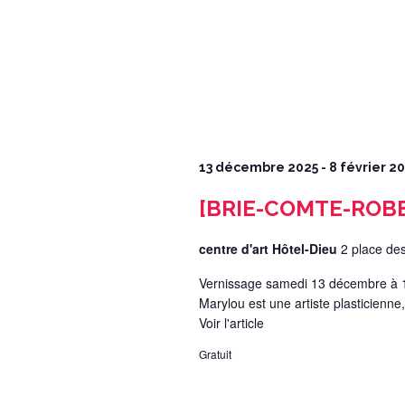
13 décembre 2025
-
8 février 2
[BRIE-COMTE-ROBER
centre d'art Hôtel-Dieu
2 place de
Vernissage samedi 13 décembre à 1
Marylou est une artiste plasticienne,
Voir l'article
Gratuit