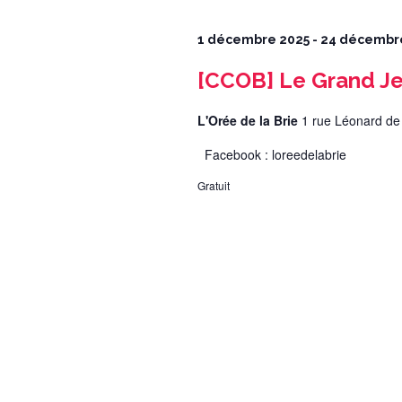
1 décembre 2025
-
24 décembr
[CCOB] Le Grand Je
L'Orée de la Brie
1 rue Léonard de
Facebook : loreedelabrie
Gratuit