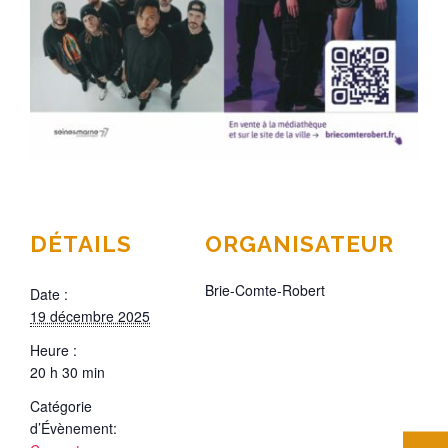
DÉTAILS
ORGANISATEUR
Brie-Comte-Robert
Date :
19 décembre 2025
Heure :
20 h 30 min
Catégorie
d’Évènement: