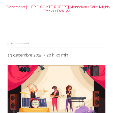
Evènements
|
[BRIE-COMTE-ROBERT] Monnekyn + Wild Mighty
Freaks + Parallyx
Cet évènement est passé
19 décembre 2025 - 20 h 30 min