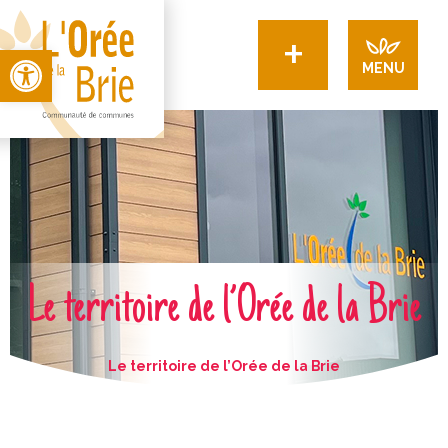
+
Open toolbar
MENU
Le territoire de l’Orée de la Brie
Le territoire de l’Orée de la Brie