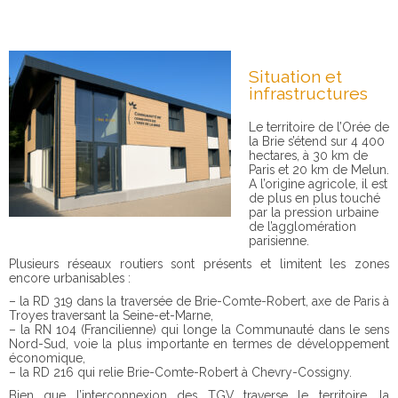
Situation et
infrastructures
Le territoire de l’Orée de
la Brie s’étend sur 4 400
hectares, à 30 km de
Paris et 20 km de Melun.
A l’origine agricole, il est
de plus en plus touché
par la pression urbaine
de l’agglomération
parisienne.
Plusieurs réseaux routiers sont présents et limitent les zones
encore urbanisables :
– la RD 319 dans la traversée de Brie-Comte-Robert, axe de Paris à
Troyes traversant la Seine-et-Marne,
– la RN 104 (Francilienne) qui longe la Communauté dans le sens
Nord-Sud, voie la plus importante en termes de développement
économique,
– la RD 216 qui relie Brie-Comte-Robert à Chevry-Cossigny.
Bien que l’interconnexion des TGV traverse le territoire, la