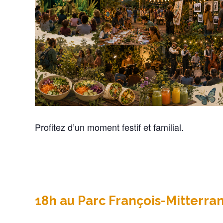
Profitez d’un moment festif et familial.
18h au Parc François-Mitterra