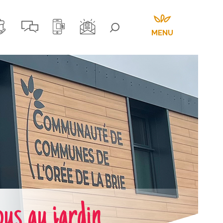
MENU
 au jardin