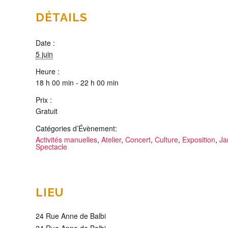
DÉTAILS
Date :
5 juin
Heure :
18 h 00 min - 22 h 00 min
Prix :
Gratuit
Catégories d’Évènement:
Activités manuelles
,
Atelier
,
Concert
,
Culture
,
Exposition
,
Ja
Spectacle
LIEU
24 Rue Anne de Balbi