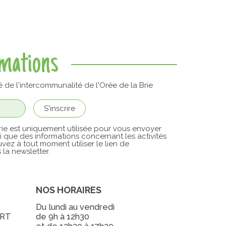
rmations
é de l'intercommunalité de l'Orée de la Brie
ie est uniquement utilisée pour vous envoyer
si que des informations concernant les activités
vez à tout moment utiliser le lien de
la newsletter.
NOS HORAIRES
Du lundi au vendredi
ERT
de 9h à 12h30
et de 13h30 à 17h30