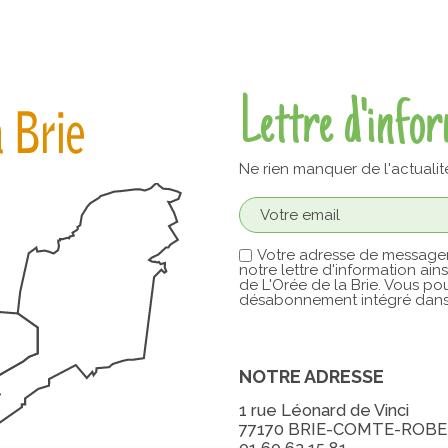
Lettre d'info
Ne rien manquer de l'actualit
Votre adresse de messager
notre lettre d'information ain
de L'Orée de la Brie. Vous pou
désabonnement intégré dans 
NOTRE ADRESSE
1 rue Léonard de Vinci
77170 BRIE-COMTE-ROB
01 60 62 15 81