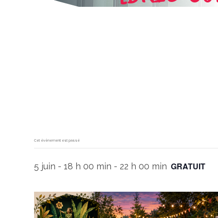
Cet évènement est passé
GRATUIT
5 juin - 18 h 00 min
-
22 h 00 min