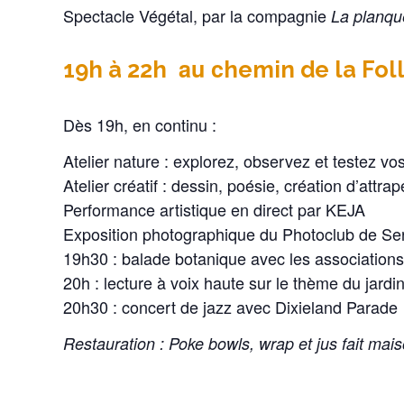
Spectacle Végétal, par la compagnie
La planqu
au c
19h à 22h
hemin de la Fol
Dès 19h, en continu :
Atelier nature : explorez, observez et testez vo
Atelier créatif : dessin, poésie, création d’attra
Performance artistique en direct par KEJA
Exposition photographique du Photoclub de Se
19h30 : balade botanique avec les association
20h : lecture à voix haute sur le thème du jard
20h30 : concert de jazz avec Dixieland Parade
Restauration : Poke bowls, wrap et jus fait ma