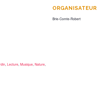
ORGANISATEUR
Brie-Comte-Robert
rdin
,
Lecture
,
Musique
,
Nature
,