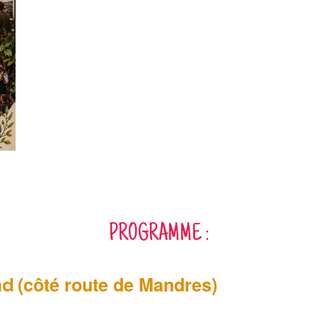
PROGRAMME :
(côté route de Mandres)
nd