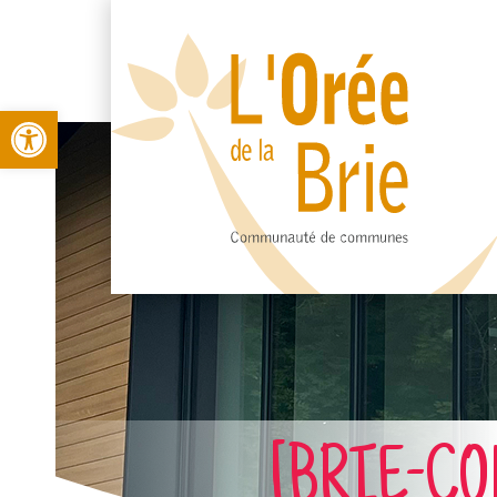
Open toolbar
[BRIE-COM