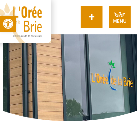
+
Open toolbar
MENU