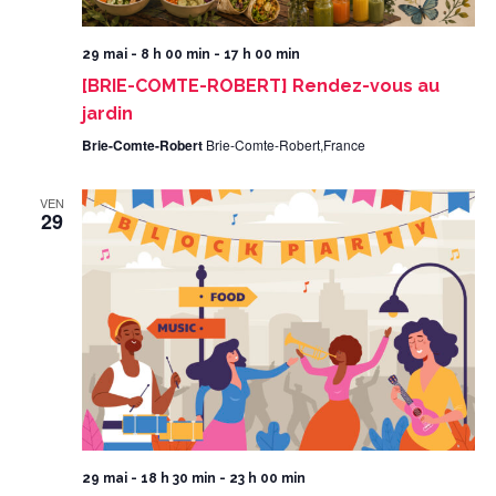
29 mai - 8 h 00 min
-
17 h 00 min
[BRIE-COMTE-ROBERT] Rendez-vous au
jardin
Brie-Comte-Robert
Brie-Comte-Robert,France
VEN
29
29 mai - 18 h 30 min
-
23 h 00 min