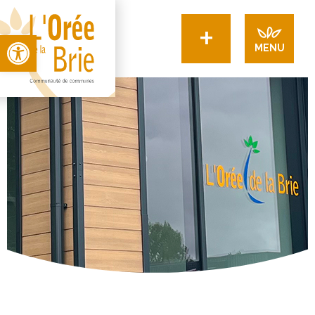
+
Open toolbar
MENU