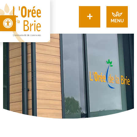
+
Open toolbar
MENU