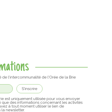
rmations
é de l'intercommunalité de l'Orée de la Brie
ie est uniquement utilisée pour vous envoyer
si que des informations concernant les activités
vez à tout moment utiliser le lien de
la newsletter.