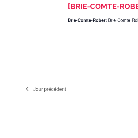
[BRIE-COMTE-ROBER
Brie-Comte-Robert
Brie-Comte-Ro
Jour précédent