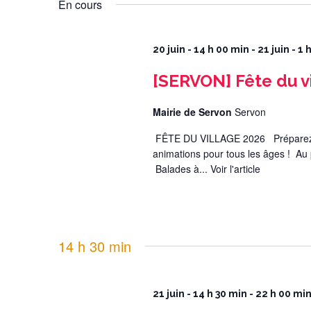
En cours
20 juin - 14 h 00 min
-
21 juin - 1
[SERVON] Fête du v
Mairie de Servon
Servon
FÊTE DU VILLAGE 2026 Préparez-vo
animations pour tous les âges ! Au
Balades à...
Voir l'article
14 h 30 min
21 juin - 14 h 30 min
-
22 h 00 mi