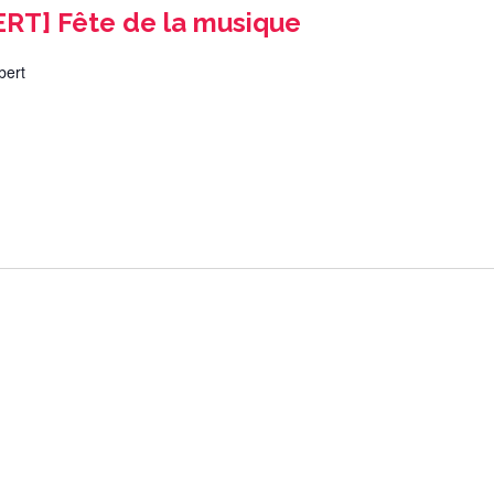
T] Fête de la musique
bert