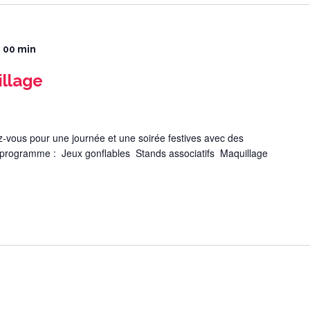
 h 00 min
illage
us pour une journée et une soirée festives avec des
 programme : Jeux gonflables Stands associatifs Maquillage
n