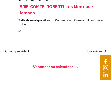
[BRIE-COMTE-ROBERT] Les Meninas +
Hamaca
Salle de musique
Allee du Commandant Guesnet, Brie-Comte-
Robert
5€
Jour précédent
Jour suivant
S'abonner au calendrier