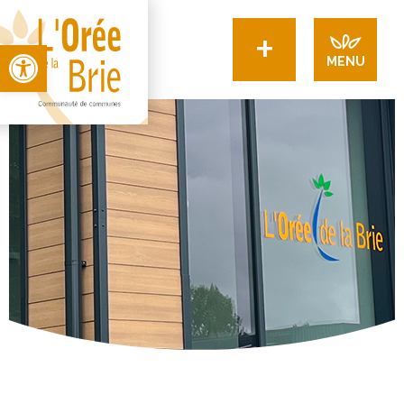
+
Open toolbar
MENU