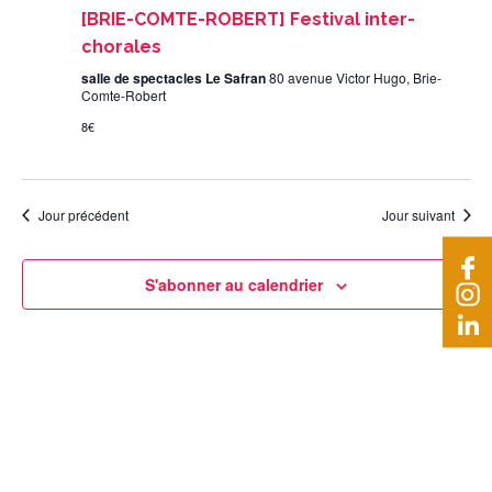
[BRIE-COMTE-ROBERT] Festival inter-
chorales
salle de spectacles Le Safran
80 avenue Victor Hugo, Brie-
Comte-Robert
8€
Jour précédent
Jour suivant
S'abonner au calendrier