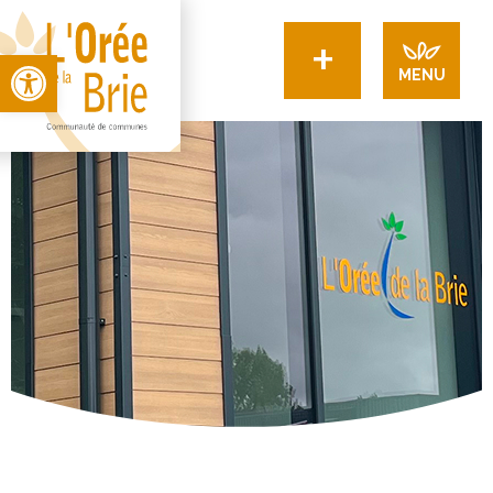
+
Open toolbar
MENU