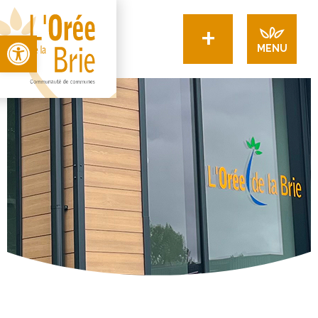
+
Open toolbar
MENU