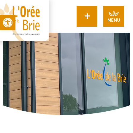
+
Open toolbar
MENU