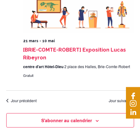
21 mars
-
10 mai
[BRIE-COMTE-ROBERT] Exposition Lucas
Ribeyron
centre d'art Hôtel-Dieu
2 place des Halles, Brie-Comte-Robert
Gratuit
Jour précédent
Jour suivant
S'abonner au calendrier