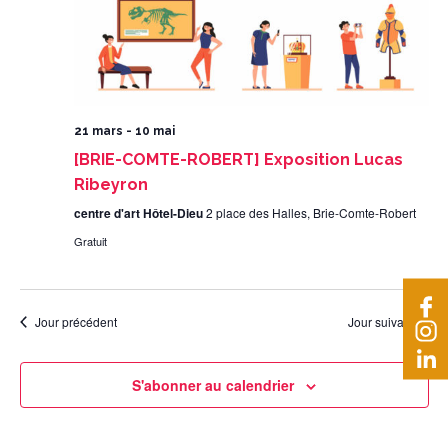
21 mars
-
10 mai
[BRIE-COMTE-ROBERT] Exposition Lucas
Ribeyron
centre d'art Hôtel-Dieu
2 place des Halles, Brie-Comte-Robert
Gratuit
Jour précédent
Jour suivant
S'abonner au calendrier