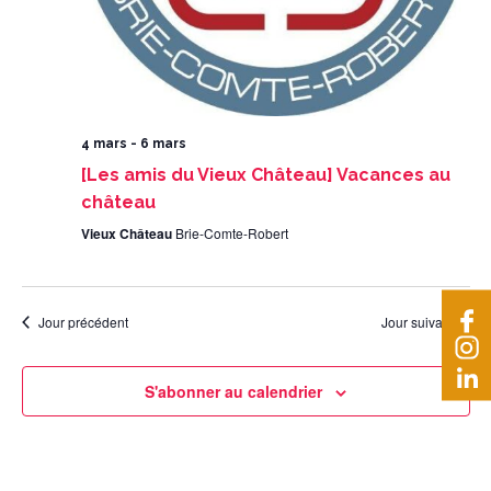
4 mars
-
6 mars
[Les amis du Vieux Château] Vacances au
château
Vieux Château
Brie-Comte-Robert
Jour précédent
Jour suivant
S'abonner au calendrier