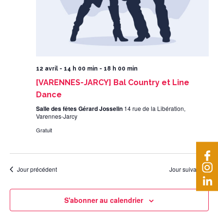
12 avril - 14 h 00 min
-
18 h 00 min
[VARENNES-JARCY] Bal Country et Line
Dance
Salle des fêtes Gérard Josselin
14 rue de la Libération,
Varennes-Jarcy
Gratuit
Jour précédent
Jour suivant
S'abonner au calendrier