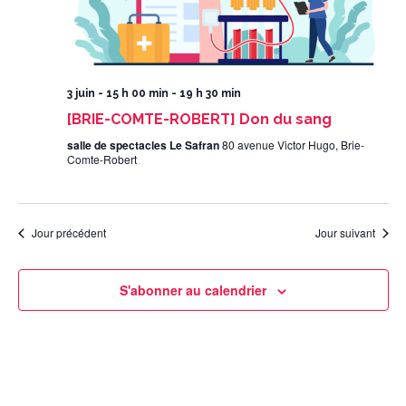
3 juin - 15 h 00 min
-
19 h 30 min
[BRIE-COMTE-ROBERT] Don du sang
salle de spectacles Le Safran
80 avenue Victor Hugo, Brie-
Comte-Robert
Jour précédent
Jour suivant
S'abonner au calendrier