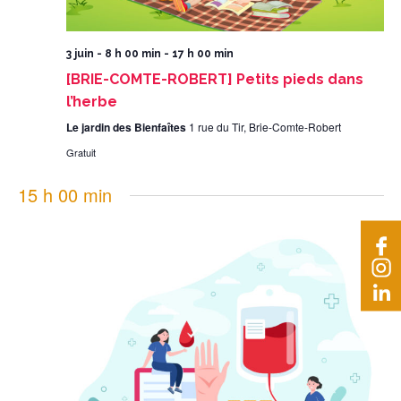
3 juin - 8 h 00 min
-
17 h 00 min
[BRIE-COMTE-ROBERT] Petits pieds dans
l’herbe
Le jardin des Bienfaîtes
1 rue du Tir, Brie-Comte-Robert
Gratuit
15 h 00 min