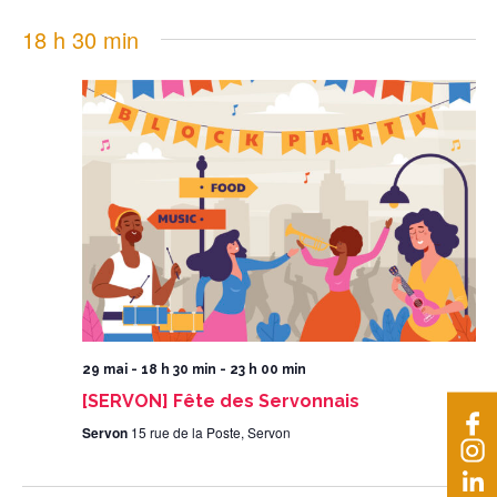
18 h 30 min
29 mai - 18 h 30 min
-
23 h 00 min
[SERVON] Fête des Servonnais
Servon
15 rue de la Poste, Servon