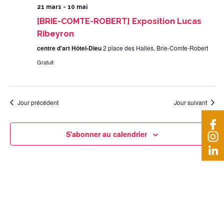
21 mars
-
10 mai
[BRIE-COMTE-ROBERT] Exposition Lucas
Ribeyron
centre d'art Hôtel-Dieu
2 place des Halles, Brie-Comte-Robert
Gratuit
Jour précédent
Jour suivant
S'abonner au calendrier