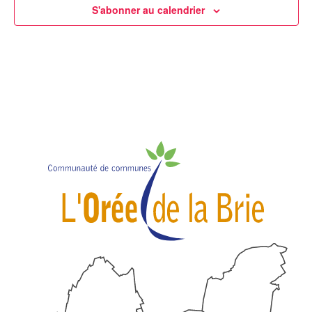
S'abonner au calendrier