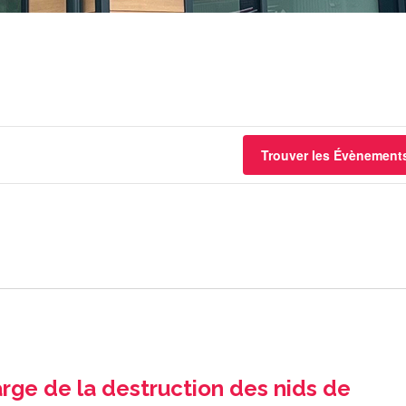
Trouver les Évènement
rge de la destruction des nids de