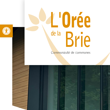
Open toolbar