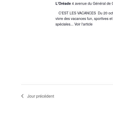
L'Oréade
4 avenue du Général de 
C'EST LES VACANCES Du 20 octobr
vivre des vacances fun, sportive
spéciales...
Voir l'article
Jour précédent