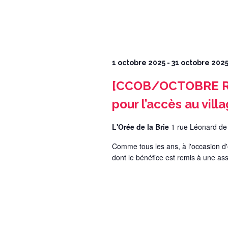
1 octobre 2025
-
31 octobre 202
[CCOB/OCTOBRE ROS
pour l’accès au vill
L'Orée de la Brie
1 rue Léonard de
Comme tous les ans, à l'occasion d
dont le bénéfice est remis à une asso