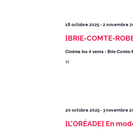
18 octobre 2025
-
2 novembre 2
[BRIE-COMTE-ROBER
Cinéma les 4 vents - Brie-Comte
3€
20 octobre 2025
-
3 novembre 2
[L’ORÉADE] En mod