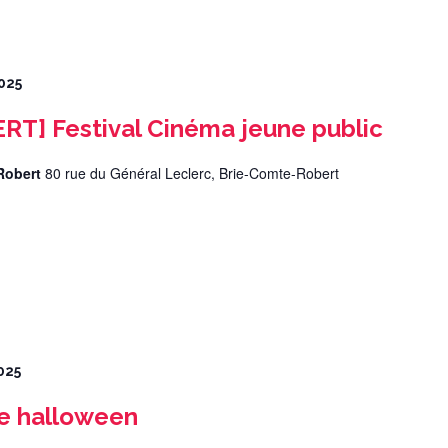
025
T] Festival Cinéma jeune public
-Robert
80 rue du Général Leclerc, Brie-Comte-Robert
025
e halloween