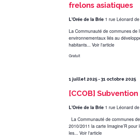
frelons asiatiques
L'Orée de la Brie
1 rue Léonard de
La Communauté de communes de l’Oré
environnementaux liés au développe
habitants...
Voir l'article
Gratuit
1 juillet 2025
-
31 octobre 2025
[CCOB] Subvention 
L'Orée de la Brie
1 rue Léonard de
La Communauté de communes de l’Or
2010/2011 la carte Imagine’R pour l
les...
Voir l'article