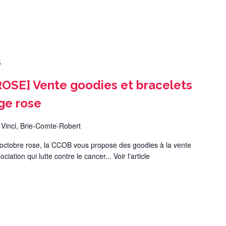
5
E] Vente goodies et bracelets
age rose
 Vinci, Brie-Comte-Robert
'octobre rose, la CCOB vous propose des goodies à la vente
ciation qui lutte contre le cancer...
Voir l'article