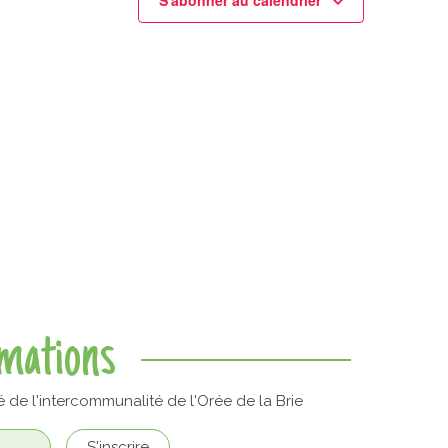
rmations
é de l'intercommunalité de l'Orée de la Brie