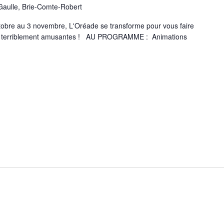
Gaulle, Brie-Comte-Robert
e au 3 novembre, L'Oréade se transforme pour vous faire
s et terriblement amusantes ! AU PROGRAMME : Animations