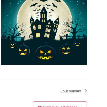
Jour suivant
S'abonner au calendrier