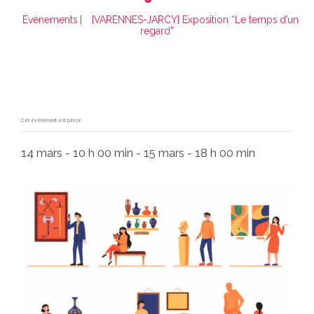
Evènements
|
[VARENNES-JARCY] Exposition “Le temps d’un
regard”
Cet évènement est passé
14 mars - 10 h 00 min
-
15 mars - 18 h 00 min