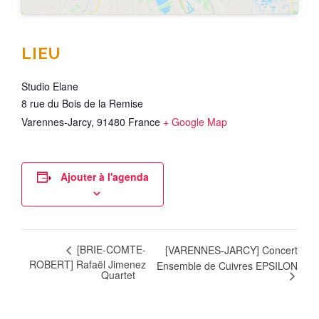
LIEU
Studio Elane
8 rue du Bois de la Remise
Varennes-Jarcy
,
91480
France
+ Google Map
Ajouter à l'agenda
[BRIE-COMTE-
[VARENNES-JARCY] Concert
ROBERT] Rafaël Jimenez
Ensemble de Cuivres EPSILON
Quartet