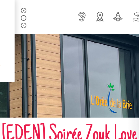
[EDEN] Soirée Zouk Love