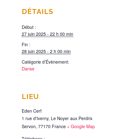
DÉTAILS
Début :
27 juin 2025 - 22 h 00 min
Fin :
28 juin 2025 - 2 h 00 min
Catégorie d’Évènement:
Danse
LIEU
Eden Cerf
1 rue d'Iverny, Le Noyer aux Perdrix
Servon
,
77170
France
+ Google Map
Téléphone :