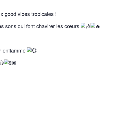
ux good vibes tropicales !
s sons qui font chavirer les cœurs
or enflammé