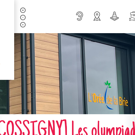
SSIGNY] Les olympiades