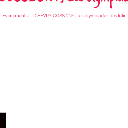
Evènements
|
[CHEVRY-COSSIGNY] Les olympiades des lutin