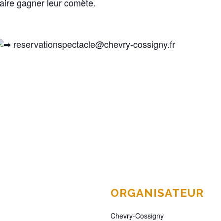
faire gagner leur comète.
reservationspectacle@chevry-cossigny.fr
ORGANISATEUR
Chevry-Cossigny