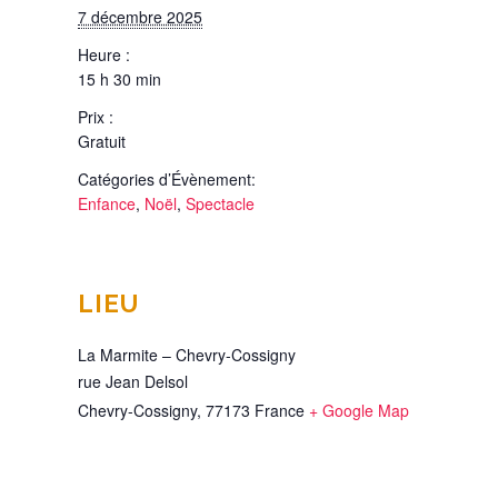
7 décembre 2025
Heure :
15 h 30 min
Prix :
Gratuit
Catégories d’Évènement:
Enfance
,
Noël
,
Spectacle
LIEU
La Marmite – Chevry-Cossigny
rue Jean Delsol
Chevry-Cossigny
,
77173
France
+ Google Map