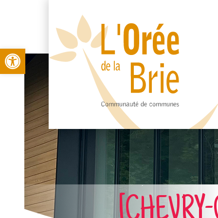
Open toolbar
[CHEVRY-CO