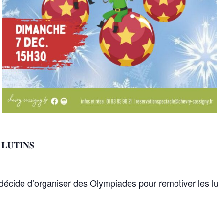
𝐋𝐔𝐓𝐈𝐍𝐒
 décide d’organiser des Olympiades pour remotiver les lut