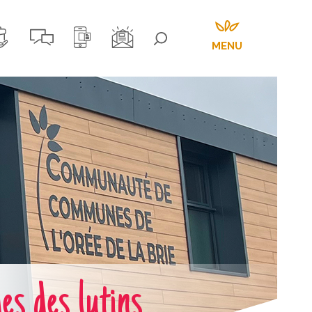
MENU
 des lutins