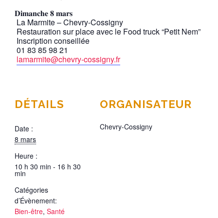
𝐃𝐢𝐦𝐚𝐧𝐜𝐡𝐞 𝟖 𝐦𝐚𝐫𝐬
La Marmite – Chevry-Cossigny
Restauration sur place avec le Food truck “Petit Nem”
Inscription conseillée
01 83 85 98 21
lamarmite@chevry-cossigny.fr
DÉTAILS
ORGANISATEUR
Chevry-Cossigny
Date :
8 mars
Heure :
10 h 30 min - 16 h 30
min
Catégories
d’Évènement:
Bien-être
,
Santé