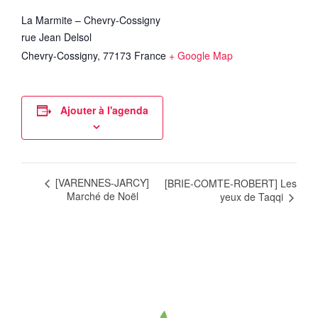
La Marmite – Chevry-Cossigny
rue Jean Delsol
Chevry-Cossigny
,
77173
France
+ Google Map
Ajouter à l'agenda
[VARENNES-JARCY]
[BRIE-COMTE-ROBERT] Les
Marché de Noël
yeux de Taqqi