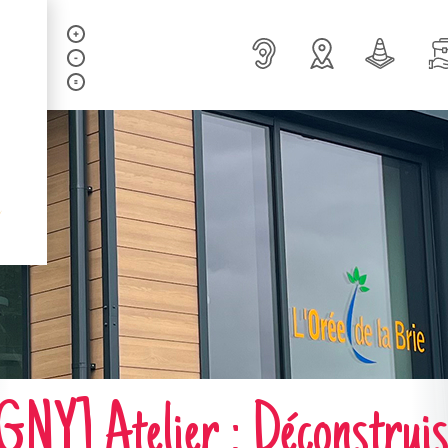
 Atelier : Déconstruisons