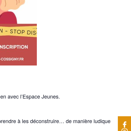
lien avec l’Espace Jeunes.
prendre à les déconstruire… de manière ludique