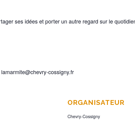
ger ses idées et porter un autre regard sur le quotidie
 – lamarmite@chevry-cossigny.fr
ORGANISATEUR
Chevry-Cossigny