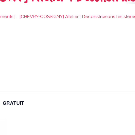
ements
|
[CHEVRY-COSSIGNY] Atelier : Déconstruisons les stéré
GRATUIT
n