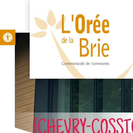
Open toolbar
[CHEVRY-COSSIGNY]