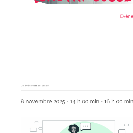
Evèn
Cet évènement est passé
8 novembre 2025 - 14 h 00 min
-
16 h 00 mi