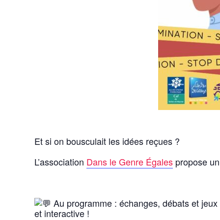
Et si on bousculait les idées reçues ?
L’association
Dans le Genre Égales
propose un a
Au programme : échanges, débats et jeux p
et interactive !