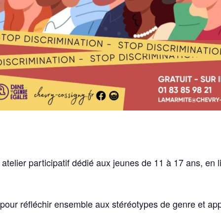
telier participatif dédié aux jeunes de 11 à 17 ans, en 
our réfléchir ensemble aux stéréotypes de genre et ap