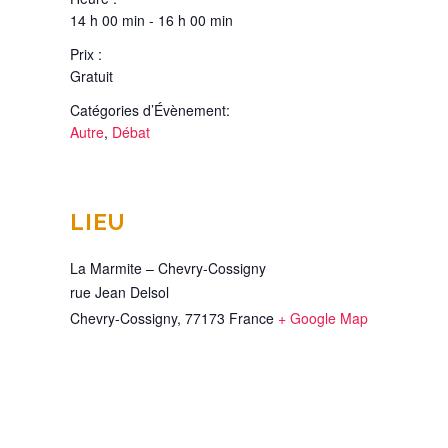
14 h 00 min - 16 h 00 min
Prix :
Gratuit
Catégories d’Évènement:
Autre
,
Débat
LIEU
La Marmite – Chevry-Cossigny
rue Jean Delsol
Chevry-Cossigny
,
77173
France
+ Google Map