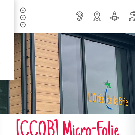
[CCOB] Micro-Folie