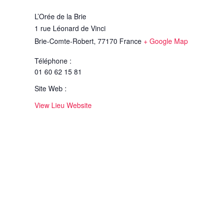
L’Orée de la Brie
1 rue Léonard de Vinci
Brie-Comte-Robert
,
77170
France
+ Google Map
Téléphone :
01 60 62 15 81
Site Web :
View Lieu Website