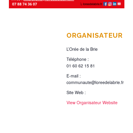
ORGANISATEUR
L’Orée de la Brie
Téléphone :
01 60 62 15 81
E-mail :
communaute@loreedelabrie.fr
Site Web :
View Organisateur Website