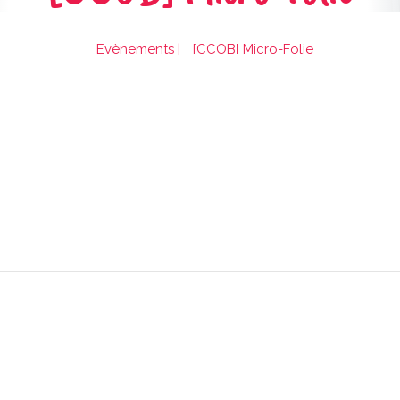
Evènements
|
[CCOB] Micro-Folie