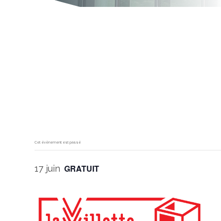
Cet évènement est passé
GRATUIT
17 juin