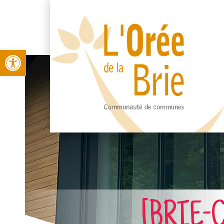
Open toolbar
[BRIE-C