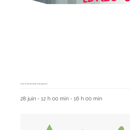
Cet évènement est passé
28 juin - 12 h 00 min
-
16 h 00 min