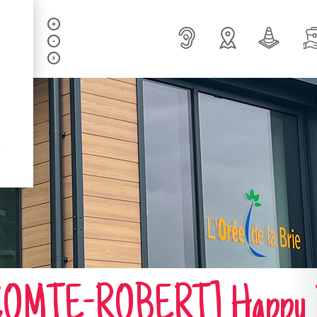
OMTE-ROBERT] Happy 