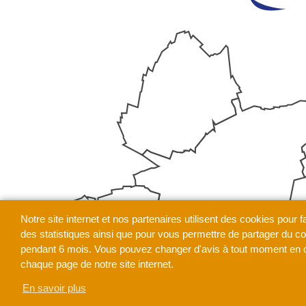
Notre site internet et nos partenaires utilisent des cookies pour f
des statistiques ainsi que pour vous permettre de partager du 
pendant 6 mois. Vous pouvez changer d'avis à tout moment en cl
chaque page de notre site internet.
En savoir plus
Gérer les cookies