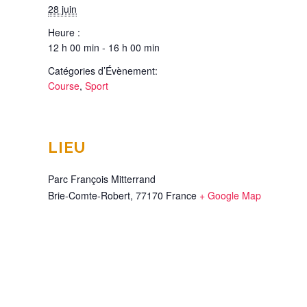
28 juin
Heure :
12 h 00 min - 16 h 00 min
Catégories d’Évènement:
Course
,
Sport
LIEU
Parc François Mitterrand
Brie-Comte-Robert
,
77170
France
+ Google Map