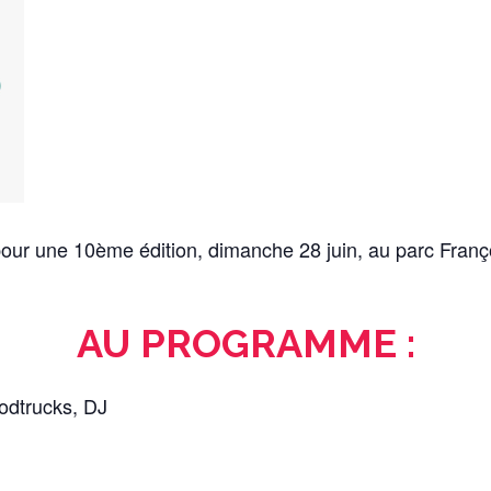
ur une 10ème édition, dimanche 28 juin, au parc Franço
AU PROGRAMME :
oodtrucks, DJ