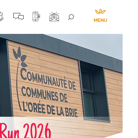
MENU
Run 2026