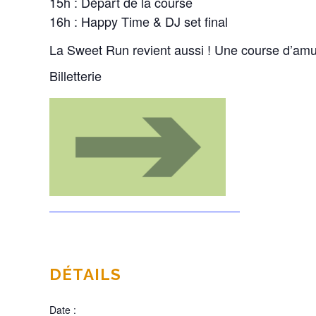
15h : Départ de la course
16h : Happy Time & DJ set final
La Sweet Run revient aussi ! Une course d’amus
Billetterie
DÉTAILS
Date :