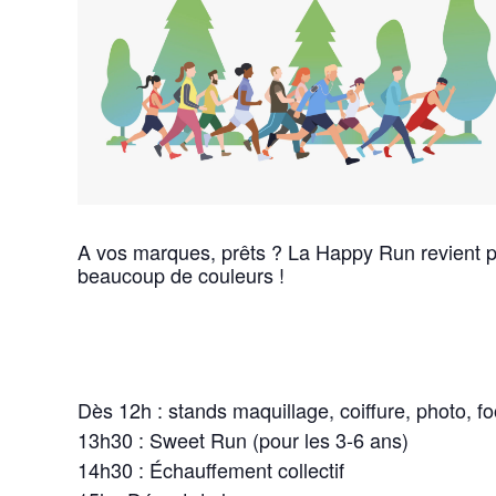
A vos marques, prêts ? La Happy Run revient po
beaucoup de couleurs !
Dès 12h : stands maquillage, coiffure, photo, f
13h30 : Sweet Run (pour les 3-6 ans)
14h30 : Échauffement collectif