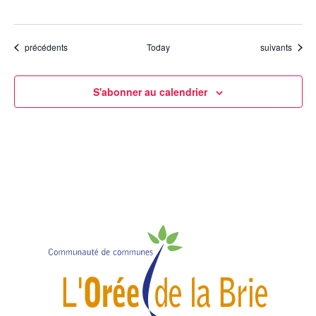
Évènements
Évènements
précédents
Today
suivants
S'abonner au calendrier