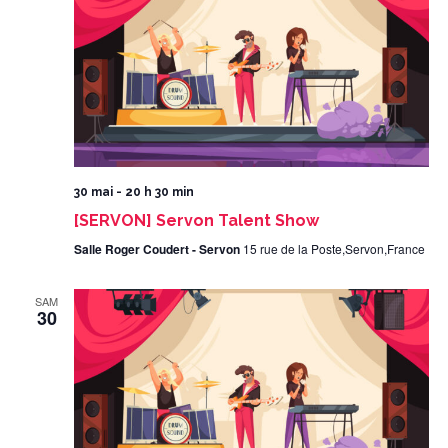
30 mai - 20 h 30 min
[SERVON] Servon Talent Show
Salle Roger Coudert - Servon
15 rue de la Poste,Servon,France
SAM
30