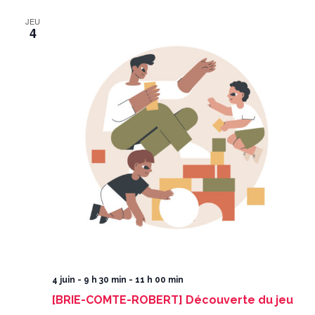
JEU
4
4 juin - 9 h 30 min
-
11 h 00 min
[BRIE-COMTE-ROBERT] Découverte du jeu