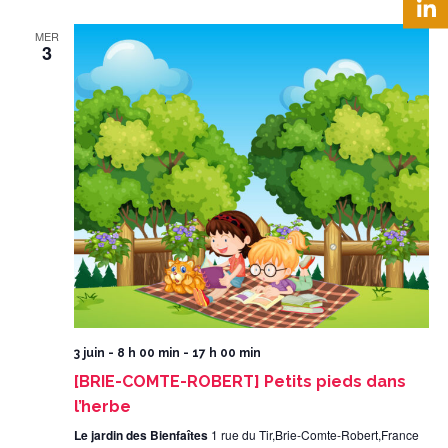
MER
3
3 juin - 8 h 00 min
-
17 h 00 min
[BRIE-COMTE-ROBERT] Petits pieds dans
l’herbe
Le jardin des Bienfaîtes
1 rue du Tir,Brie-Comte-Robert,France