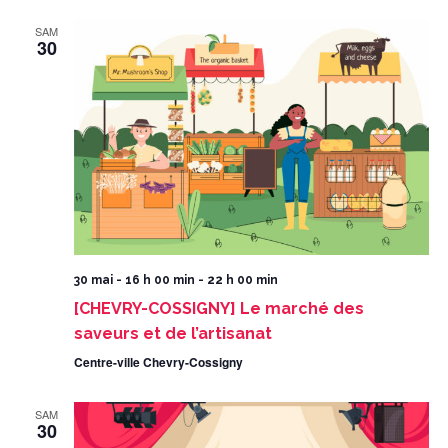
SAM
30
30 mai - 16 h 00 min
-
22 h 00 min
[CHEVRY-COSSIGNY] Le marché des
saveurs et de l’artisanat
Centre-ville Chevry-Cossigny
SAM
30