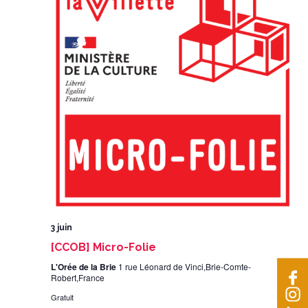
3 juin
[CCOB] Micro-Folie
L'Orée de la Brie
1 rue Léonard de Vinci,Brie-Comte-
Robert,France
Gratuit