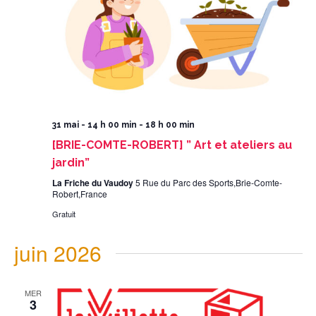
31 mai - 14 h 00 min
-
18 h 00 min
[BRIE-COMTE-ROBERT] ” Art et ateliers au
jardin”
La Friche du Vaudoy
5 Rue du Parc des Sports,Brie-Comte-
Robert,France
Gratuit
juin 2026
MER
3