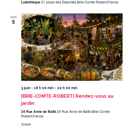
Ludothèque
21 place des Déportés,Brie-Comte-Robert,France
VEN
5
5 juin - 18 h 00 min
-
22 h 00 min
[BRIE-COMTE-ROBERT] Rendez-vous au
jardin
24 Rue Anne de Balbi
24 Rue Anne de Balbi,Brie-Comte-
Robert,France
Gratuit