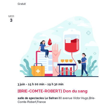
Gratuit
MER
3
3 juin - 15 h 00 min
-
19 h 30 min
[BRIE-COMTE-ROBERT] Don du sang
salle de spectacles Le Safran
80 avenue Victor Hugo,Brie-
Comte-Robert,France