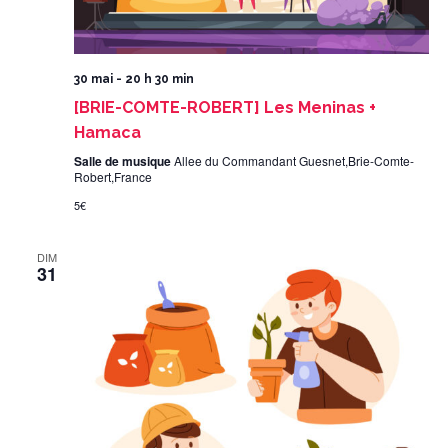
30 mai - 20 h 30 min
[BRIE-COMTE-ROBERT] Les Meninas +
Hamaca
Salle de musique
Allee du Commandant Guesnet,Brie-Comte-
Robert,France
5€
DIM
31