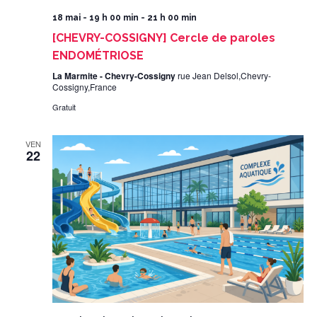
18 mai - 19 h 00 min
-
21 h 00 min
[CHEVRY-COSSIGNY] Cercle de paroles
ENDOMÉTRIOSE
La Marmite - Chevry-Cossigny
rue Jean Delsol,Chevry-
Cossigny,France
Gratuit
VEN
22