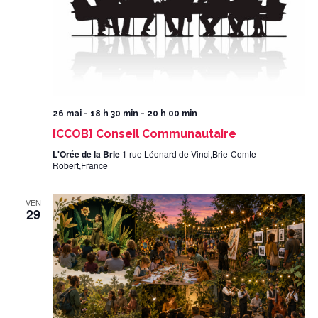
26 mai - 18 h 30 min
-
20 h 00 min
[CCOB] Conseil Communautaire
L'Orée de la Brie
1 rue Léonard de Vinci,Brie-Comte-
Robert,France
VEN
29