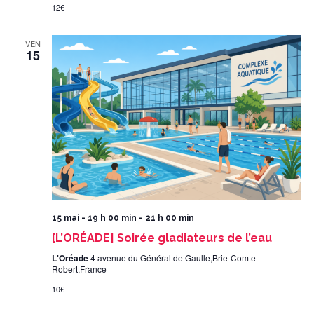
12€
VEN
15
15 mai - 19 h 00 min
-
21 h 00 min
[L’ORÉADE] Soirée gladiateurs de l’eau
L'Oréade
4 avenue du Général de Gaulle,Brie-Comte-
Robert,France
10€