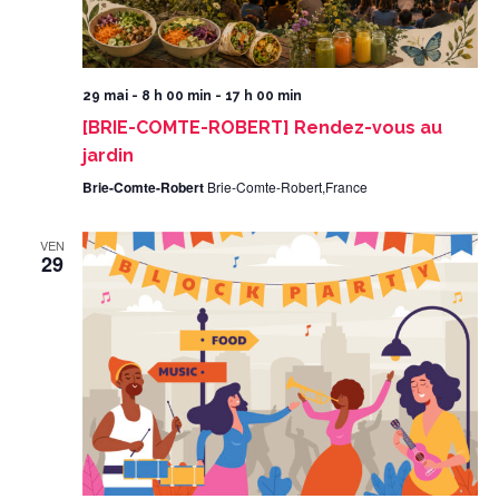
29 mai - 8 h 00 min
-
17 h 00 min
[BRIE-COMTE-ROBERT] Rendez-vous au
jardin
Brie-Comte-Robert
Brie-Comte-Robert,France
VEN
29