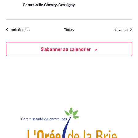
Centre-ville Chevry-Cossigny
Évènements
Évènements
précédents
Today
suivants
S'abonner au calendrier