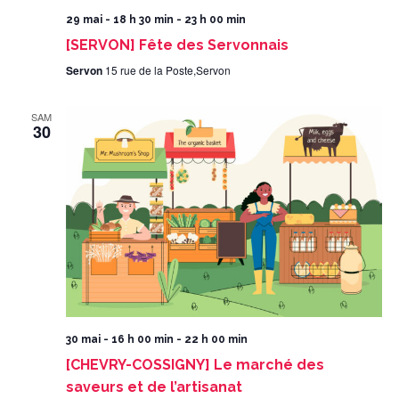
29 mai - 18 h 30 min
-
23 h 00 min
[SERVON] Fête des Servonnais
Servon
15 rue de la Poste,Servon
SAM
30
30 mai - 16 h 00 min
-
22 h 00 min
[CHEVRY-COSSIGNY] Le marché des
saveurs et de l’artisanat