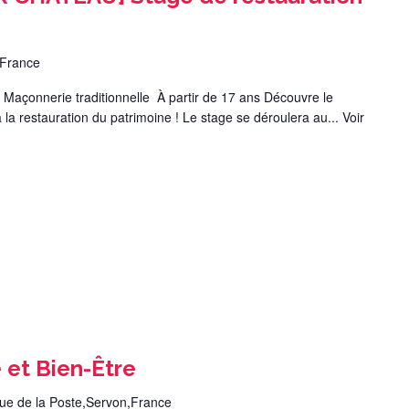
,France
açonnerie traditionnelle À partir de 17 ans Découvre le
e à la restauration du patrimoine ! Le stage se déroulera au...
Voir
 et Bien-Être
rue de la Poste,Servon,France