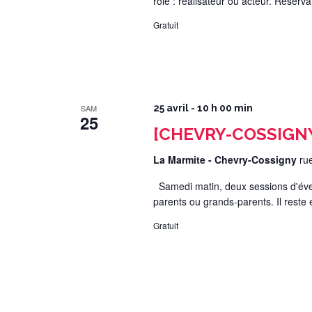
rôle : réalisateur ou acteur. Réserv
Gratuit
SAM
25 avril - 10 h 00 min
25
[CHEVRY-COSSIGNY] 
La Marmite - Chevry-Cossigny
ru
Samedi matin, deux sessions d'évei
parents ou grands-parents. Il reste
Gratuit