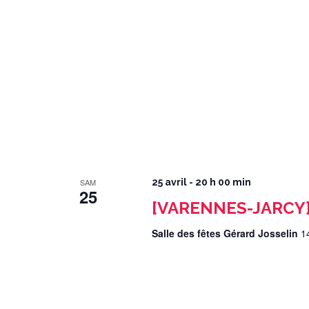
SAM
25 avril - 20 h 00 min
25
[VARENNES-JARCY]
Salle des fêtes Gérard Josselin
1