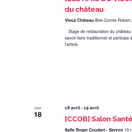
du château
Vieux Château
Brie-Comte-Robert
Stage de restauration du château M
savoir-faire traditionnel et particip
l'article
SAM
18 avril
-
19 avril
18
[CCOB] Salon Santé
Salle Roger Coudert - Servon
15 