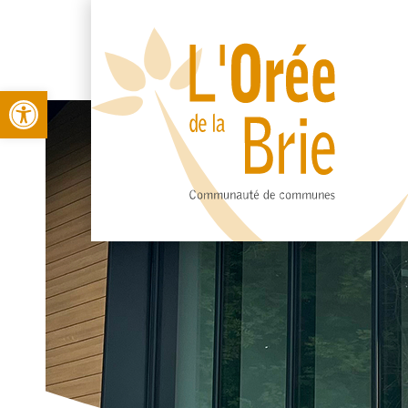
Open toolbar