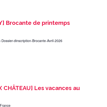
n
 Brocante de printemps
n Dossier-dinscription-Brocante-Avril-2026
X CHÂTEAU] Les vacances au
,France