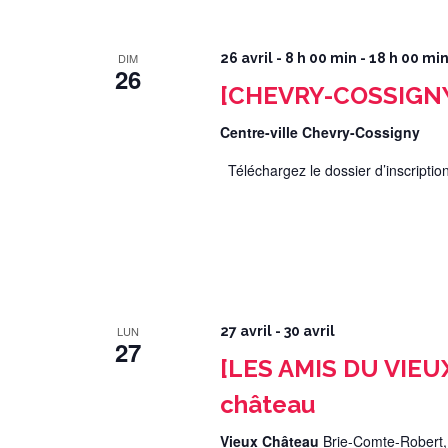
DIM
26 avril - 8 h 00 min
-
18 h 00 mi
26
[CHEVRY-COSSIGNY]
Centre-ville Chevry-Cossigny
Téléchargez le dossier d’inscriptio
LUN
27 avril
-
30 avril
27
[LES AMIS DU VIEU
château
Vieux Château
Brie-Comte-Robert