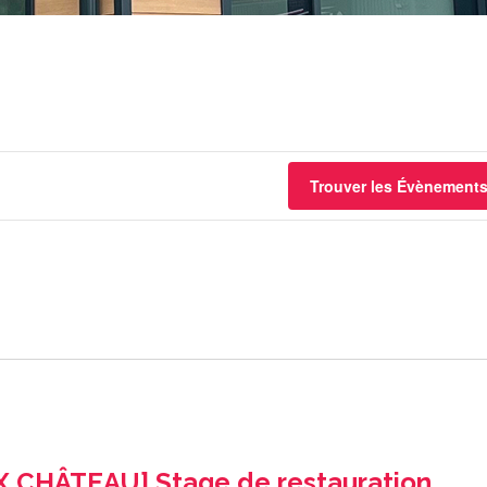
Trouver les Évènement
X CHÂTEAU] Stage de restauration