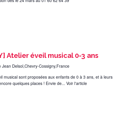
ation dès le 24 mars au 01 60 62 64 39
Atelier éveil musical 0-3 ans
e Jean Delsol,Chevry-Cossigny,France
l musical sont proposées aux enfants de 0 à 3 ans, et à leurs
 encore quelques places ! Envie de...
Voir l'article