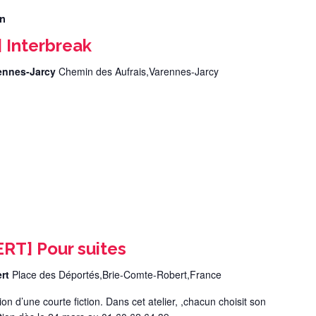
in
Interbreak
rennes-Jarcy
Chemin des Aufrais,Varennes-Jarcy
T] Pour suites
ert
Place des Déportés,Brie-Comte-Robert,France
ion d’une courte fiction. Dans cet atelier, ,chacun choisit son