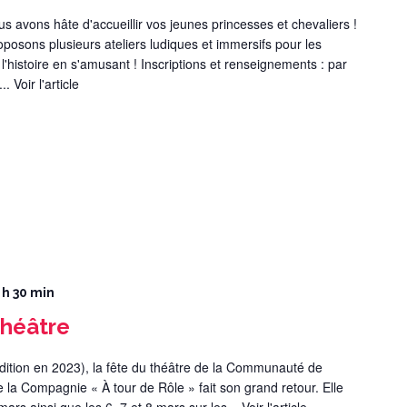
s avons hâte d'accueillir vos jeunes princesses et chevaliers !
posons plusieurs ateliers ludiques et immersifs pour les
 l'histoire en s'amusant ! Inscriptions et renseignements : par
...
Voir l'article
 h 30 min
théâtre
ition en 2023), la fête du théâtre de la Communauté de
 la Compagnie « À tour de Rôle » fait son grand retour. Elle