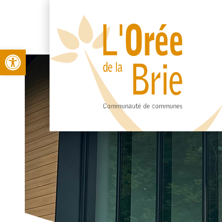
Open toolbar