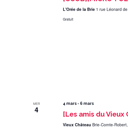
L'Orée de la Brie
1 rue Léonard de
Gratuit
MER
4 mars
-
6 mars
4
[Les amis du Vieux
Vieux Château
Brie-Comte-Robert