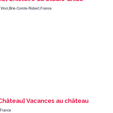
 Vinci,Brie-Comte-Robert,France
 Château] Vacances au château
,France