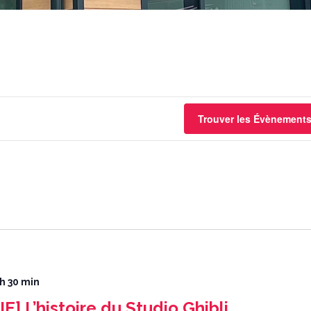
Trouver les Évènement
 h 30 min
 L’histoire du Studio Ghibli