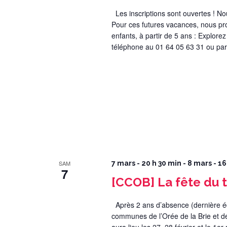
Les inscriptions sont ouvertes ! Nou
Pour ces futures vacances, nous pro
enfants, à partir de 5 ans : Explorez
téléphone au 01 64 05 63 31 ou par
SAM
7 mars - 20 h 30 min
-
8 mars - 16
7
[CCOB] La fête du 
Après 2 ans d’absence (dernière éd
communes de l’Orée de la Brie et de