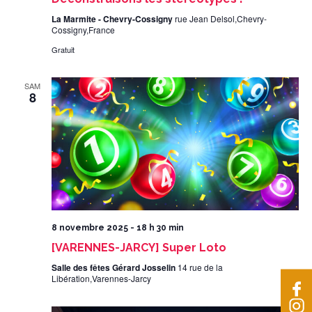
La Marmite - Chevry-Cossigny
rue Jean Delsol,Chevry-
Cossigny,France
Gratuit
SAM
8
8 novembre 2025 - 18 h 30 min
[VARENNES-JARCY] Super Loto
Salle des fêtes Gérard Josselin
14 rue de la
Libération,Varennes-Jarcy