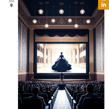
DIM
9