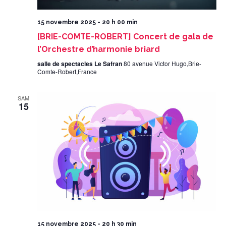
15 novembre 2025 - 20 h 00 min
[BRIE-COMTE-ROBERT] Concert de gala de
l’Orchestre d’harmonie briard
salle de spectacles Le Safran
80 avenue Victor Hugo,Brie-
Comte-Robert,France
SAM
15
15 novembre 2025 - 20 h 30 min