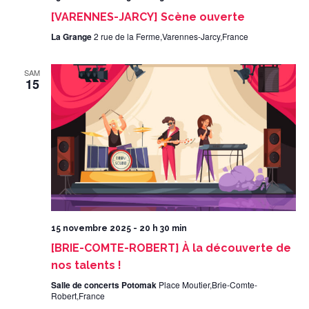
[VARENNES-JARCY] Scène ouverte
La Grange
2 rue de la Ferme,Varennes-Jarcy,France
SAM
15
15 novembre 2025 - 20 h 30 min
[BRIE-COMTE-ROBERT] À la découverte de
nos talents !
Salle de concerts Potomak
Place Moutier,Brie-Comte-
Robert,France