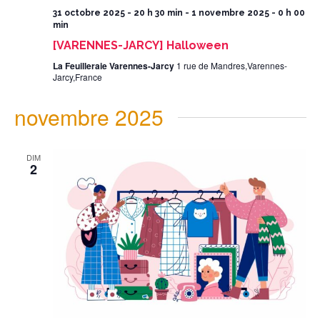
31 octobre 2025 - 20 h 30 min
-
1 novembre 2025 - 0 h 00
min
[VARENNES-JARCY] Halloween
La Feuilleraie Varennes-Jarcy
1 rue de Mandres,Varennes-
Jarcy,France
novembre 2025
DIM
2