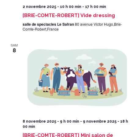
2 novembre 2025 - 10 h 00 min
-
17 h 00 min
[BRIE-COMTE-ROBERT] Vide dressing
salle de spectacles Le Safran
80 avenue Victor Hugo,Brie-
Comte-Robert,France
SAM
8
8 novembre 2025 - 9 h 00 min
-
9 novembre 2025 - 18 h
00 min
[BRIE-COMTE-ROBERT] Mini salon de