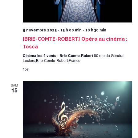
9 novembre 2025 - 15 h 00 min
-
18 h 30 min
[BRIE-COMTE-ROBERT] Opéra au cinéma :
Tosca
Cinéma les 4 vents - Brie-Comte-Robert
80 rue du Général
Leclerc,Brie-Comte-Robert,France
15€
SAM
15