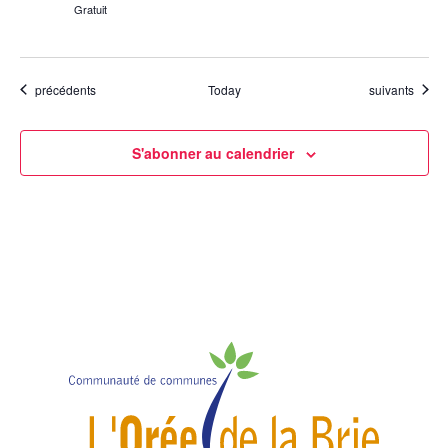
Gratuit
Évènements
Évènements
précédents
Today
suivants
S'abonner au calendrier