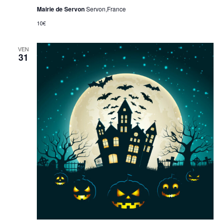
Mairie de Servon
Servon,France
10€
VEN
31