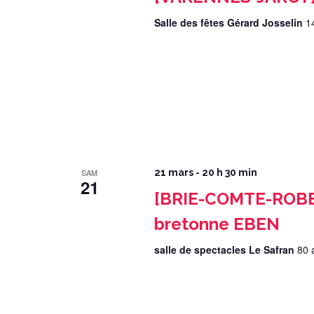
Salle des fêtes Gérard Josselin
1
SAM
21 mars - 20 h 30 min
21
[BRIE-COMTE-ROBER
bretonne EBEN
salle de spectacles Le Safran
80 