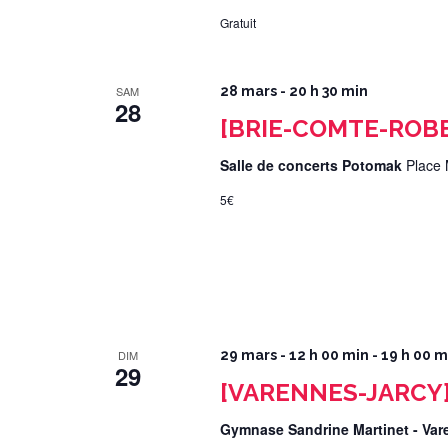
Gratuit
SAM
28 mars - 20 h 30 min
28
[BRIE-COMTE-ROBE
Salle de concerts Potomak
Place 
5€
DIM
29 mars - 12 h 00 min
-
19 h 00 m
29
[VARENNES-JARCY]
Gymnase Sandrine Martinet - Va