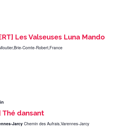
RT] Les Valseuses Luna Mando
Moutier,Brie-Comte-Robert,France
in
 Thé dansant
rennes-Jarcy
Chemin des Aufrais,Varennes-Jarcy