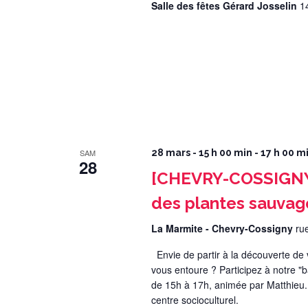
Salle des fêtes Gérard Josselin
1
SAM
28 mars - 15 h 00 min
-
17 h 00 m
28
[CHEVRY-COSSIGNY]
des plantes sauvag
La Marmite - Chevry-Cossigny
ru
Envie de partir à la découverte de 
vous entoure ? Participez à notre 
de 15h à 17h, animée par Matthieu. C'
centre socioculturel.