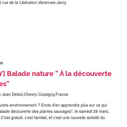
4 rue de la Libération,Varennes-Jarcy
in
 Balade nature ” À la découverte
es”
e Jean Delsol,Chevry-Cossigny,France
votre environnement ? Envie d'en apprendre plus sur ce qui
"balade découverte des plantes sauvages", le samedi 28 mars,
est gratuit, c'est familial, et c'est une nouvelle activité du