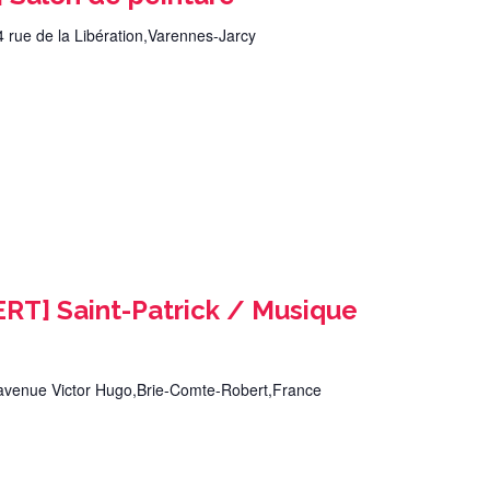
4 rue de la Libération,Varennes-Jarcy
T] Saint-Patrick / Musique
avenue Victor Hugo,Brie-Comte-Robert,France