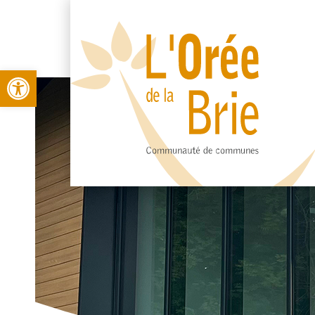
Open toolbar