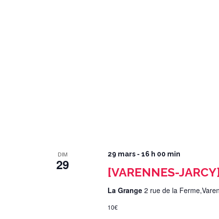
DIM
29 mars - 16 h 00 min
29
[VARENNES-JARCY] 
La Grange
2 rue de la Ferme,Vare
10€