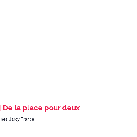
De la place pour deux
nnes-Jarcy,France