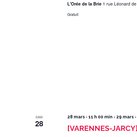
L'Orée de la Brie
1 rue Léonard de
Gratuit
SAM
28 mars - 11 h 00 min
-
29 mars -
28
[VARENNES-JARCY] 