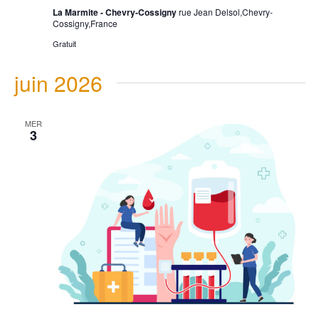
La Marmite - Chevry-Cossigny
rue Jean Delsol,Chevry-
Cossigny,France
Gratuit
juin 2026
MER
3