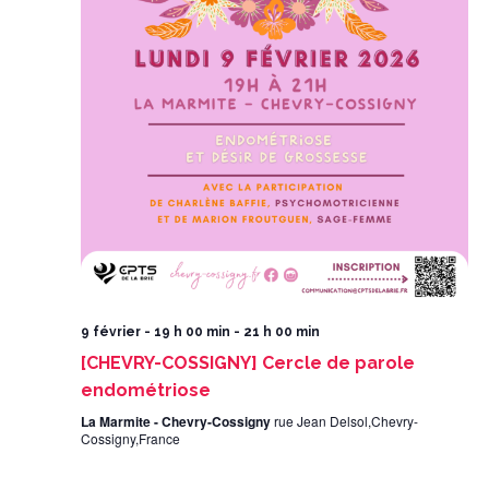
9 février - 19 h 00 min
-
21 h 00 min
[CHEVRY-COSSIGNY] Cercle de parole
endométriose
La Marmite - Chevry-Cossigny
rue Jean Delsol,Chevry-
Cossigny,France