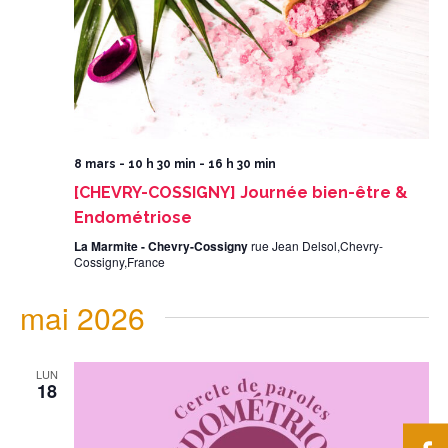
8 mars - 10 h 30 min
-
16 h 30 min
[CHEVRY-COSSIGNY] Journée bien-être &
Endométriose
La Marmite - Chevry-Cossigny
rue Jean Delsol,Chevry-
Cossigny,France
mai 2026
LUN
18