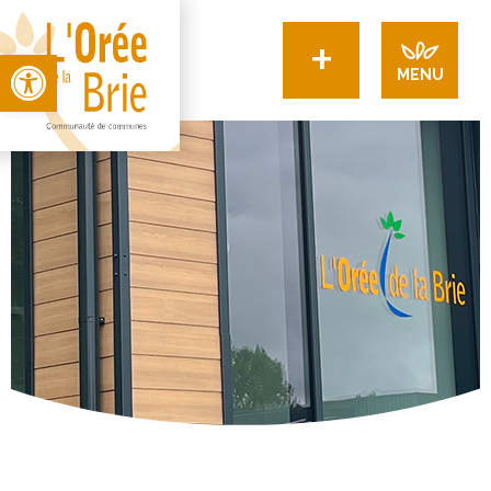
+
Open toolbar
MENU