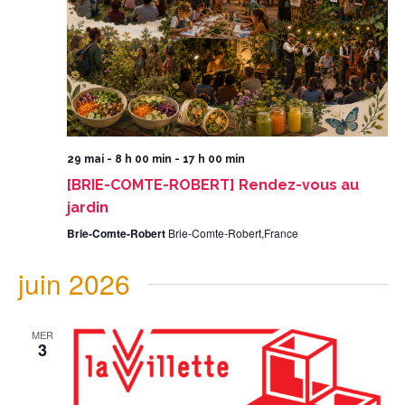
29 mai - 8 h 00 min
-
17 h 00 min
[BRIE-COMTE-ROBERT] Rendez-vous au
jardin
Brie-Comte-Robert
Brie-Comte-Robert,France
juin 2026
MER
3