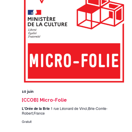
10 juin
[CCOB] Micro-Folie
L'Orée de la Brie
1 rue Léonard de Vinci,Brie-Comte-
Robert,France
Gratuit