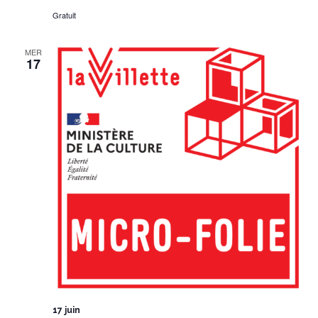
Gratuit
MER
17
17 juin