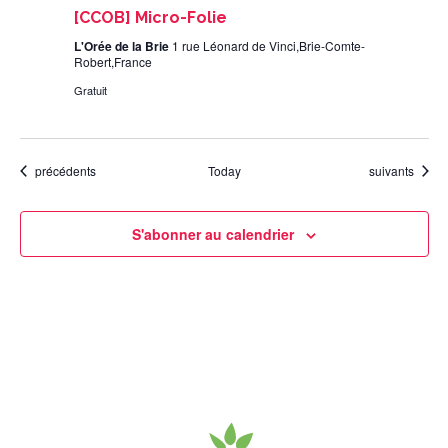
[CCOB] Micro-Folie
L'Orée de la Brie
1 rue Léonard de Vinci,Brie-Comte-
Robert,France
Gratuit
Évènements
Évènements
précédents
Today
suivants
S'abonner au calendrier