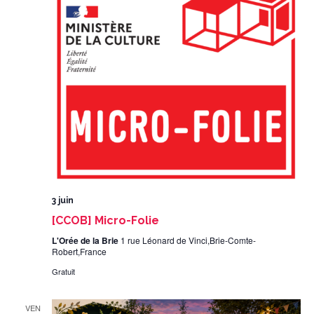
3 juin
[CCOB] Micro-Folie
L'Orée de la Brie
1 rue Léonard de Vinci,Brie-Comte-
Robert,France
Gratuit
VEN