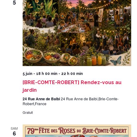
5
5 juin - 18 h 00 min
-
22 h 00 min
[BRIE-COMTE-ROBERT] Rendez-vous au
jardin
24 Rue Anne de Balbi
24 Rue Anne de Balbi,Brie-Comte-
Robert,France
Gratuit
SAM
6