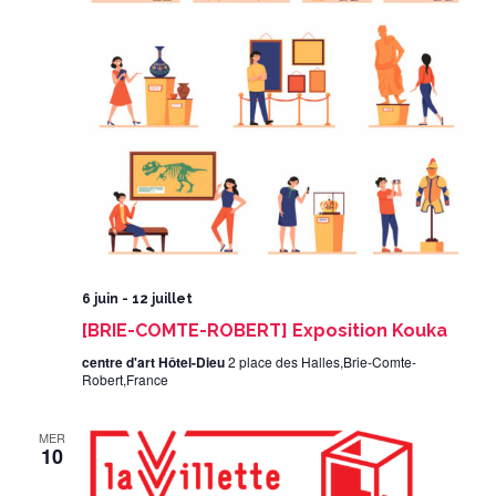
6 juin
-
12 juillet
[BRIE-COMTE-ROBERT] Exposition Kouka
centre d'art Hôtel-Dieu
2 place des Halles,Brie-Comte-
Robert,France
MER
10