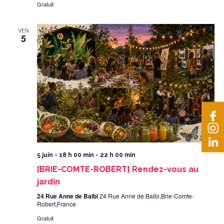
Gratuit
VEN
5
5 juin - 18 h 00 min
-
22 h 00 min
[BRIE-COMTE-ROBERT] Rendez-vous au
jardin
24 Rue Anne de Balbi
24 Rue Anne de Balbi,Brie-Comte-
Robert,France
Gratuit