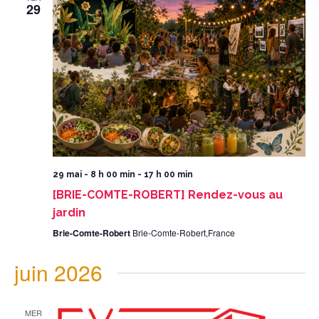
29
29 mai - 8 h 00 min
-
17 h 00 min
[BRIE-COMTE-ROBERT] Rendez-vous au
jardin
Brie-Comte-Robert
Brie-Comte-Robert,France
juin 2026
MER