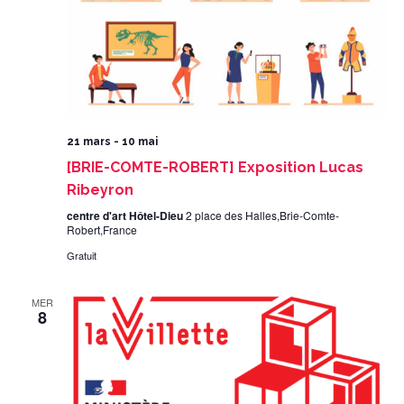
21 mars
-
10 mai
[BRIE-COMTE-ROBERT] Exposition Lucas
Ribeyron
centre d'art Hôtel-Dieu
2 place des Halles,Brie-Comte-
Robert,France
Gratuit
MER
8