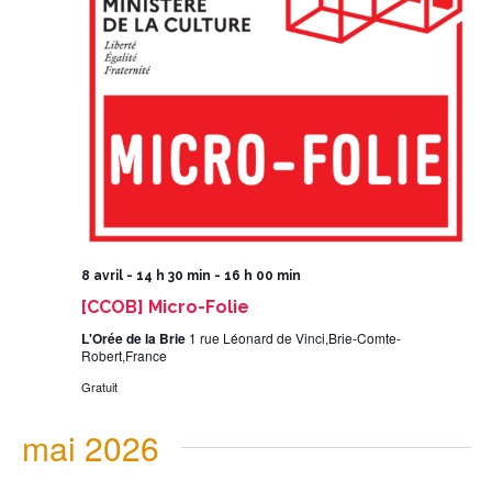
8 avril - 14 h 30 min
-
16 h 00 min
[CCOB] Micro-Folie
L'Orée de la Brie
1 rue Léonard de Vinci,Brie-Comte-
Robert,France
Gratuit
mai 2026