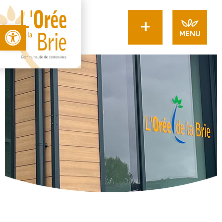
+
Open toolbar
MENU