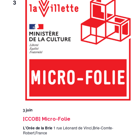
3
3 juin
[CCOB] Micro-Folie
L'Orée de la Brie
1 rue Léonard de Vinci,Brie-Comte-
Robert,France