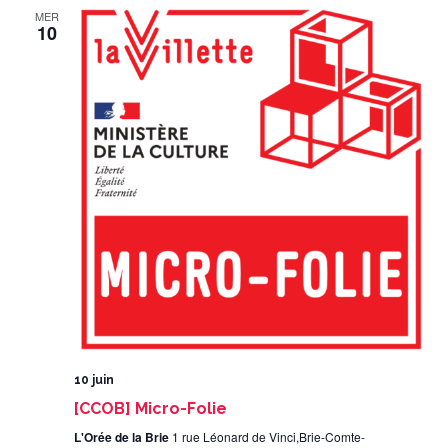
MER
10
10 juin
[CCOB] Micro-Folie
L'Orée de la Brie
1 rue Léonard de Vinci,Brie-Comte-