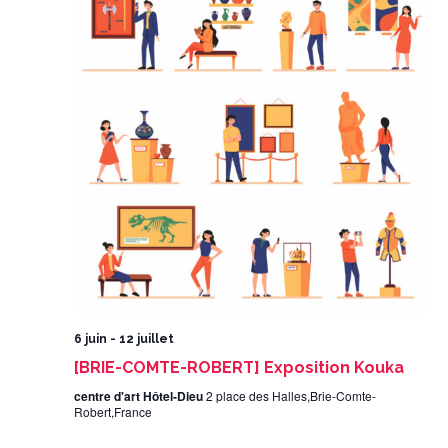
6 juin
-
12 juillet
[BRIE-COMTE-ROBERT] Exposition Kouka
centre d'art Hôtel-Dieu
2 place des Halles,Brie-Comte-
Robert,France