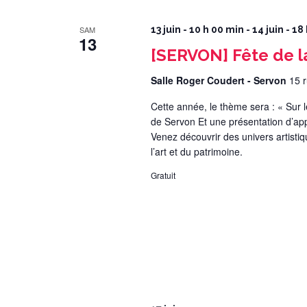
SAM
13 juin - 10 h 00 min
-
14 juin - 18
13
[SERVON] Fête de l
Salle Roger Coudert - Servon
15 
Cette année, le thème sera : « Sur l
de Servon Et une présentation d’ap
Venez découvrir des univers artisti
l’art et du patrimoine.
Gratuit