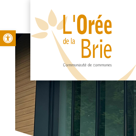
Open toolbar