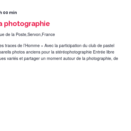
 h 00 min
a photographie
rue de la Poste,Servon,France
es traces de l’Homme » Avec la participation du club de pastel
pareils photos anciens pour la stéréophotographie Entrée libre
ques variés et partager un moment autour de la photographie, de