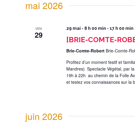
mai 2026
VEN
29 mai - 8 h 00 min
-
17 h 00 min
29
[BRIE-COMTE-ROBER
Brie-Comte-Robert
Brie-Comte-Ro
Profitez d’un moment festif et famil
Mandres) Spectacle Végétal, par l
19h à 22h au chemin de la Folle Avo
et testez vos connaissances sur la bio
juin 2026