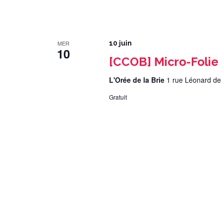
MER
10 juin
10
[CCOB] Micro-Folie
L'Orée de la Brie
1 rue Léonard de
Gratuit