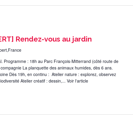
T] Rendez-vous au jardin
bert,France
ial. Programme : 18h au Parc François-Mitterrand (côté route de
a compagnie La planquette des animaux humides, dès 6 ans.
ine Dès 19h, en continu : Atelier nature : explorez, observez
diversité Atelier créatif : dessin,...
Voir l'article