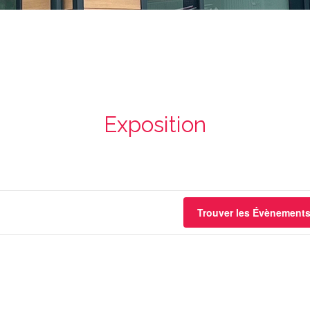
Exposition
Trouver les Évènement