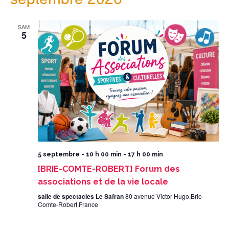
SAM
5
5 septembre - 10 h 00 min
-
17 h 00 min
[BRIE-COMTE-ROBERT] Forum des
associations et de la vie locale
salle de spectacles Le Safran
80 avenue Victor Hugo,Brie-
Comte-Robert,France