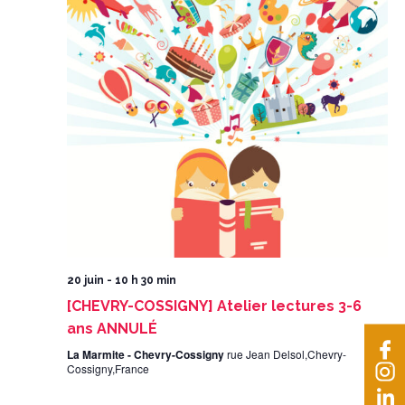
20 juin - 10 h 30 min
[CHEVRY-COSSIGNY] Atelier lectures 3-6
ans ANNULÉ
La Marmite - Chevry-Cossigny
rue Jean Delsol,Chevry-
Cossigny,France