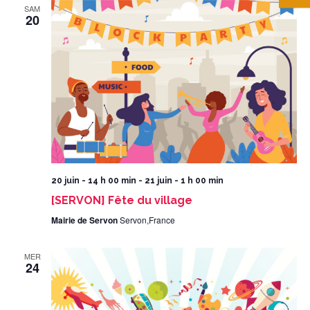
SAM
20
20 juin - 14 h 00 min
-
21 juin - 1 h 00 min
[SERVON] Fête du village
Mairie de Servon
Servon,France
MER
24