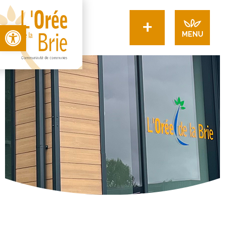
+
Open toolbar
MENU