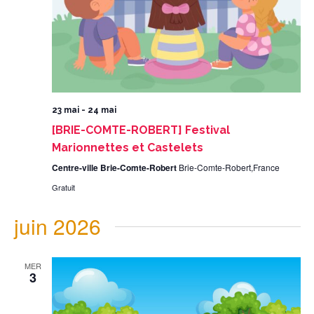
23 mai
-
24 mai
[BRIE-COMTE-ROBERT] Festival
Marionnettes et Castelets
Centre-ville Brie-Comte-Robert
Brie-Comte-Robert,France
Gratuit
juin 2026
MER
3