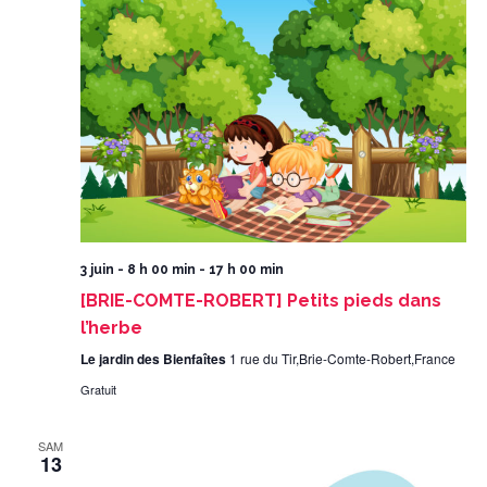
3 juin - 8 h 00 min
-
17 h 00 min
[BRIE-COMTE-ROBERT] Petits pieds dans
l’herbe
Le jardin des Bienfaîtes
1 rue du Tir,Brie-Comte-Robert,France
Gratuit
SAM
13