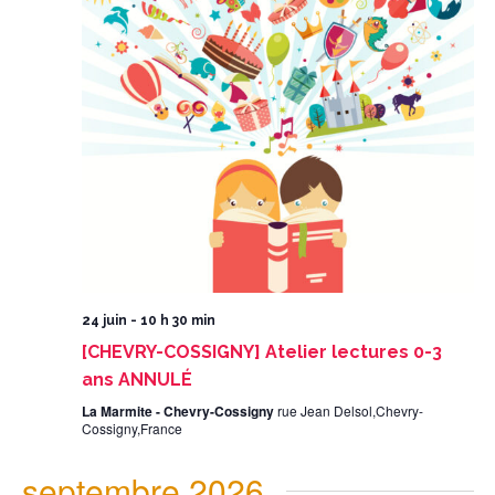
24 juin - 10 h 30 min
[CHEVRY-COSSIGNY] Atelier lectures 0-3
ans ANNULÉ
La Marmite - Chevry-Cossigny
rue Jean Delsol,Chevry-
Cossigny,France
septembre 2026