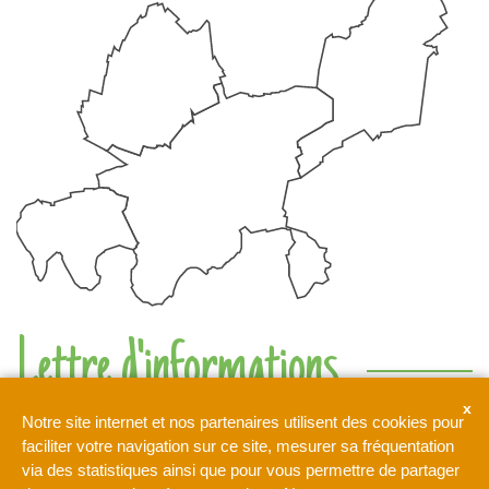
Lettre d'informations
Ne rien manquer de l'actualité de l'intercommunalité de l'Orée
Notre site internet et nos partenaires utilisent des cookies pour
de la Brie
faciliter votre navigation sur ce site, mesurer sa fréquentation
via des statistiques ainsi que pour vous permettre de partager